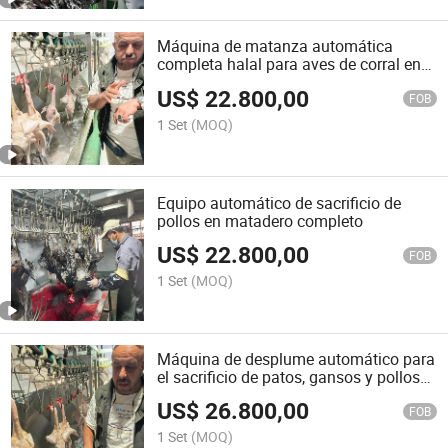
Máquina de matanza automática
completa halal para aves de corral en
matadero
US$
22.800,00
FOB
1 Set
(MOQ)
Equipo automático de sacrificio de
pollos en matadero completo
US$
22.800,00
FOB
1 Set
(MOQ)
Máquina de desplume automático para
el sacrificio de patos, gansos y pollos
en mataderos
US$
26.800,00
FOB
1 Set
(MOQ)