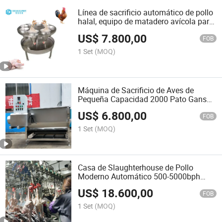
Línea de sacrificio automático de pollo
halal, equipo de matadero avícola para
pequeña capacidad
US$
7.800,00
FOB
1 Set
(MOQ)
Máquina de Sacrificio de Aves de
Pequeña Capacidad 2000 Pato Ganso
Cerdo Pollo Auto Matadero
US$
6.800,00
FOB
1 Set
(MOQ)
Casa de Slaughterhouse de Pollo
Moderno Automático 500-5000bph
Máquina de Línea de Slaughter de Aves
US$
18.600,00
FOB
1 Set
(MOQ)