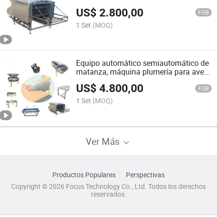
mataderos
US$
2.800,00
FOB
1 Set
(MOQ)
Equipo automático semiautomático de
matanza, máquina plumería para aves
de corral a pequeña escala
US$
4.800,00
FOB
1 Set
(MOQ)
Ver Más
Productos Populares
Perspectivas
Copyright © 2026 Focus Technology Co., Ltd. Todos los derechos
reservados.