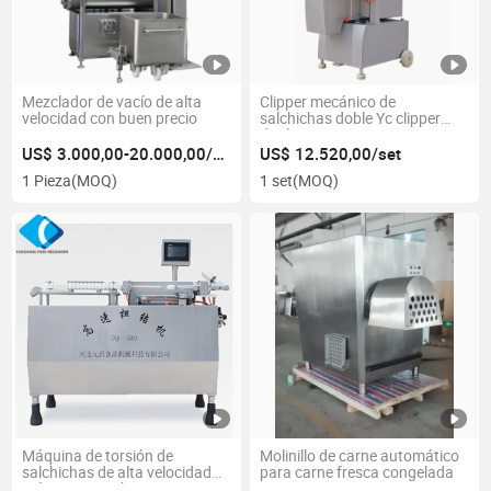
Mezclador de vacío de alta
Clipper mecánico de
velocidad con buen precio
salchichas doble Yc clipper
dual
US$ 3.000,00-20.000,00/Pieza
US$ 12.520,00/set
1 Pieza
(MOQ)
1 set
(MOQ)
Máquina de torsión de
Molinillo de carne automático
salchichas de alta velocidad
para carne fresca congelada
Máquina para hacer