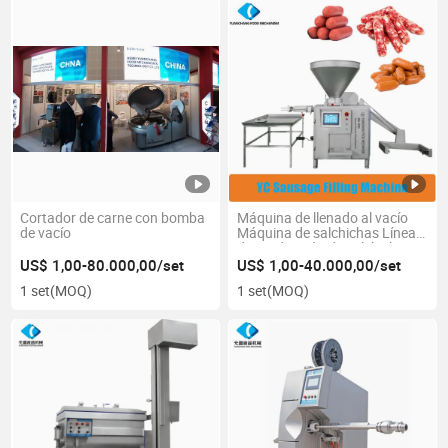
Cortador de carne con bomba
Máquina de llenado al vacío
de vacío
Máquina de salchichas Línea
de producción de salchichas
US$ 1,00-80.000,00/set
US$ 1,00-40.000,00/set
1 set
(MOQ)
1 set
(MOQ)