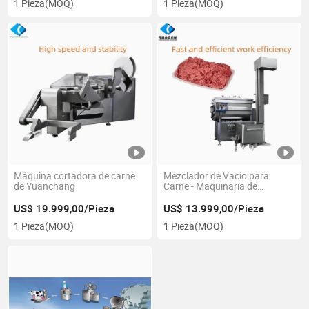
1 Pieza
(MOQ)
1 Pieza
(MOQ)
Máquina cortadora de carne
Mezclador de Vacío para
de Yuanchang
Carne - Maquinaria de
Procesamiento de Carne Mejor
Máquina Mezcladora
US$ 19.999,00/Pieza
US$ 13.999,00/Pieza
1 Pieza
(MOQ)
1 Pieza
(MOQ)