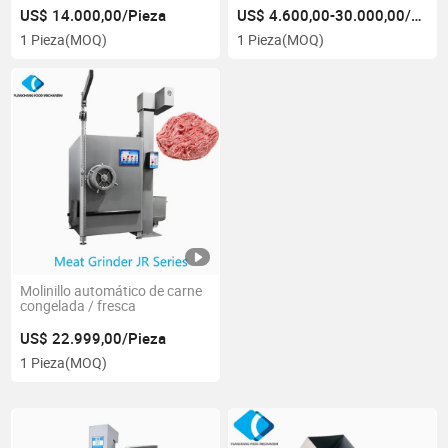
salchichas
US$ 14.000,00/Pieza
US$ 4.600,00-30.000,00/Pieza
1 Pieza
(MOQ)
1 Pieza
(MOQ)
Molinillo automático de carne
congelada / fresca
US$ 22.999,00/Pieza
1 Pieza
(MOQ)