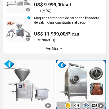
US$ 9.999,00/set
1 set
(MOQ)
Máquina formadora de carne con llenadora
de salchichas cuantitativa al vacío
US$ 11.999,00/Pieza
1 Pieza
(MOQ)
Ver Más