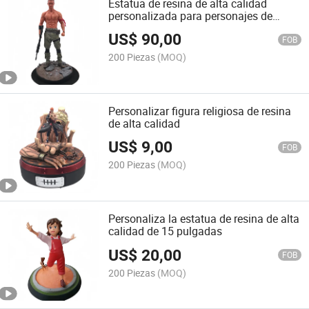
Estatua de resina de alta calidad
personalizada para personajes de
películas
US$
90,00
FOB
200 Piezas
(MOQ)
Personalizar figura religiosa de resina
de alta calidad
US$
9,00
FOB
200 Piezas
(MOQ)
Personaliza la estatua de resina de alta
calidad de 15 pulgadas
US$
20,00
FOB
200 Piezas
(MOQ)