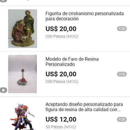
Figurita de cristianismo personalizada
para decoración
US$
20,00
FOB
200 Piezas
(MOQ)
Modelo de Faro de Resina
Personalizado
US$
20,00
FOB
200 Piezas
(MOQ)
Aceptando diseño personalizado para
figura de resina de alta calidad con
pintura a mano
US$
12,00
FOB
50 Piezas
(MOQ)