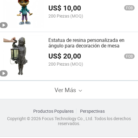
de alta calidad
US$
10,00
FOB
200 Piezas
(MOQ)
Estatua de resina personalizada en
ángulo para decoración de mesa
US$
20,00
FOB
200 Piezas
(MOQ)
Ver Más
Productos Populares
Perspectivas
Copyright © 2026 Focus Technology Co., Ltd. Todos los derechos
reservados.