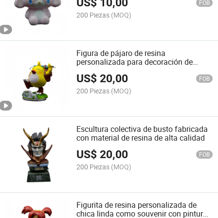
US$
10,00
FOB
200 Piezas
(MOQ)
Figura de pájaro de resina
personalizada para decoración de
jardín
US$
20,00
FOB
200 Piezas
(MOQ)
Escultura colectiva de busto fabricada
con material de resina de alta calidad
US$
20,00
FOB
200 Piezas
(MOQ)
Figurita de resina personalizada de
chica linda como souvenir con pintura