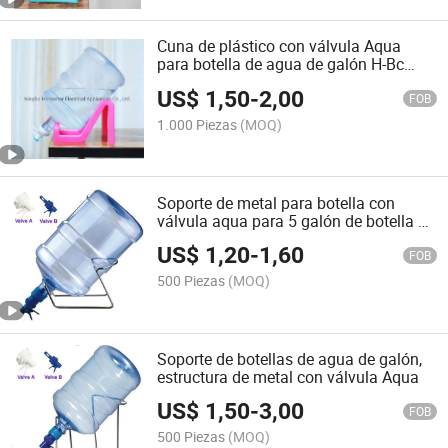
Cuna de plástico con válvula Aqua
para botella de agua de galón H-Bc
(P2)
US$
1,50
-
2,00
FOB
1.000 Piezas
(MOQ)
Soporte de metal para botella con
válvula aqua para 5 galón de botella de
agua
US$
1,20
-
1,60
FOB
500 Piezas
(MOQ)
Soporte de botellas de agua de galón,
estructura de metal con válvula Aqua
US$
1,50
-
3,00
FOB
500 Piezas
(MOQ)