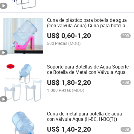
Cuna de plástico para botella de agua
(con válvula Aqua) Cuna para botella
de galón H-Bc (P2)
US$
0,60
-
1,20
FOB
500 Piezas
(MOQ)
Soporte para Botellas de Agua Soporte
de Botella de Metal con Válvula Aqua
US$
1,80
-
2,20
FOB
1.000 Piezas
(MOQ)
Cuna de metal para botella de agua
con válvula Aqua (H-BC, H-BC(T))
US$
1,40
-
2,20
FOB