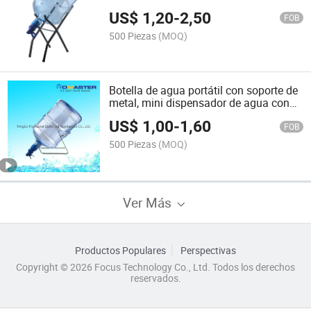
US$
1,20
-
2,50
FOB
500 Piezas
(MOQ)
Botella de agua portátil con soporte de
metal, mini dispensador de agua con
válvula Aqua (H-V&C)
US$
1,00
-
1,60
FOB
500 Piezas
(MOQ)
Ver Más
Productos Populares
Perspectivas
Copyright © 2026 Focus Technology Co., Ltd. Todos los derechos
reservados.