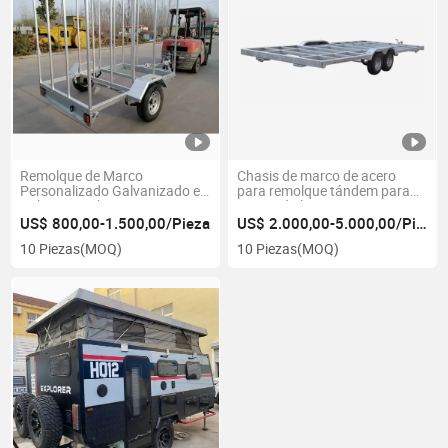
Remolque de Marco
Chasis de marco de acero
Personalizado Galvanizado en
para remolque tándem para
Caliente 750kg
casa móvil, casa
diminuta/remolque de camper
US$ 800,00-1.500,00/Pieza
US$ 2.000,00-5.000,00/Pieza
RV
10 Piezas
(MOQ)
10 Piezas
(MOQ)