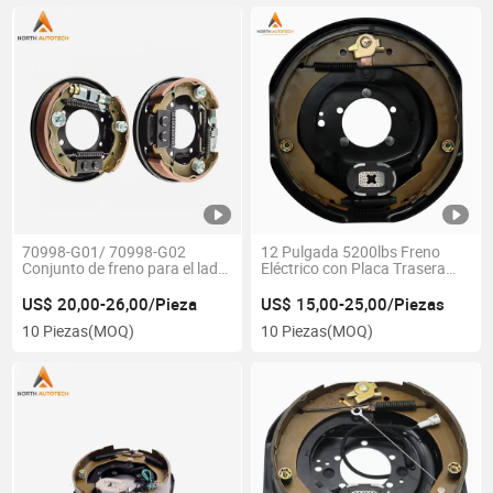
70998-G01/ 70998-G02
12 Pulgada 5200lbs Freno
Conjunto de freno para el lado
Eléctrico con Placa Trasera
del conductor y el lado del
para Remolque
pasajero para carritos de golf
US$ 20,00-26,00/Pieza
US$ 15,00-25,00/Piezas
Ezgo TXT Pds Medalist y
10 Piezas
(MOQ)
10 Piezas
(MOQ)
YAMAHA