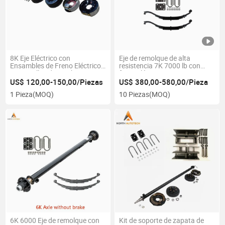
8K Eje Eléctrico con
Eje de remolque de alta
Ensambles de Freno Eléctrico
resistencia 7K 7000 lb con
y 8 Tornillos de Tambor
freno eléctrico 8 tuercas
US$ 120,00-150,00/Piezas
US$ 380,00-580,00/Pieza
1 Pieza
(MOQ)
10 Piezas
(MOQ)
6K 6000 Eje de remolque con
Kit de soporte de zapata de