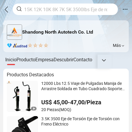
Shandong North Autotech Co. Ltd
Más
Inicio
Producto
Empresa
Descubrir
Contacto
Productos Destacados
12000 Lbs 12.5 Viaje de Pulgadas Manija de
Arrastre Soldada en Tubo Cuadrado Soporte
de Remolque
US$ 45,00-47,00/Pieza
20 Piezas
(MOQ)
3.5K 3500 Eje de Torsión Eje de Torsión con
Freno Eléctrico