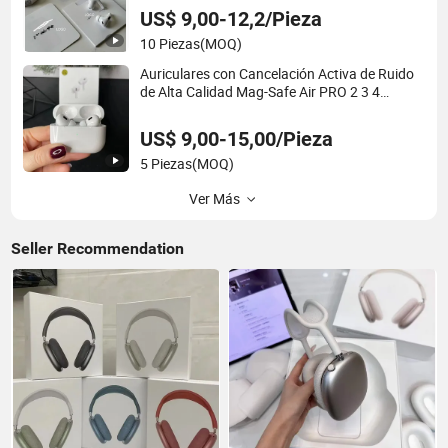
US$ 9,00-12,2/Pieza
10 Piezas
(MOQ)
Auriculares con Cancelación Activa de Ruido
de Alta Calidad Mag-Safe Air PRO 2 3 4
Auriculares para Todos los Modelos Series
Colores Materiales Auriculares
US$ 9,00-15,00/Pieza
5 Piezas
(MOQ)
Ver Más
Seller Recommendation