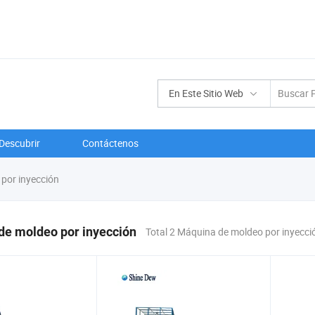
En Este Sitio Web
Descubrir
Contáctenos
por inyección
de moldeo por inyección
Total 2 Máquina de moldeo por inyecc