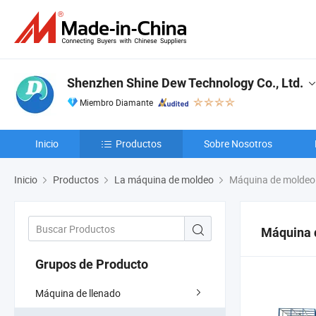
Shenzhen Shine Dew Technology Co., Ltd.
Miembro Diamante
Inicio
Productos
Sobre Nosotros
Inicio
Productos
La máquina de moldeo
Máquina de moldeo 
Máquina 
Grupos de Producto
Máquina de llenado