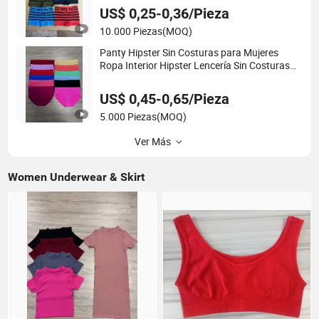
costuras, bóxers masculinos de color sólido
US$ 0,25-0,36/Pieza
para las cuatro estaciones, transpirables
10.000 Piezas
(MOQ)
Panty Hipster Sin Costuras para Mujeres
Ropa Interior Hipster Lencería Sin Costuras
para Damas Ropa Interior Femenina
US$ 0,45-0,65/Pieza
5.000 Piezas
(MOQ)
Ver Más
Women Underwear & Skirt