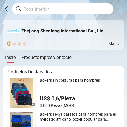
Zhejiang Shenlong International Co., Ltd.
Más
Inicio
Producto
Empresa
Contacto
Productos Destacados
Bóxers sin costuras para hombres
US$ 0,6/Pieza
3.000 Piezas
(MOQ)
Bóxers sexys baratos para hombres para el
mercado africano, bóxer popular para
hombres en Congo, bóxer para hombres sin