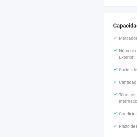
Capacida
Mercados 
Número d
Exterior:
Socios de
Cantidad
Términos
Internaci
Condicio
Plazo de 