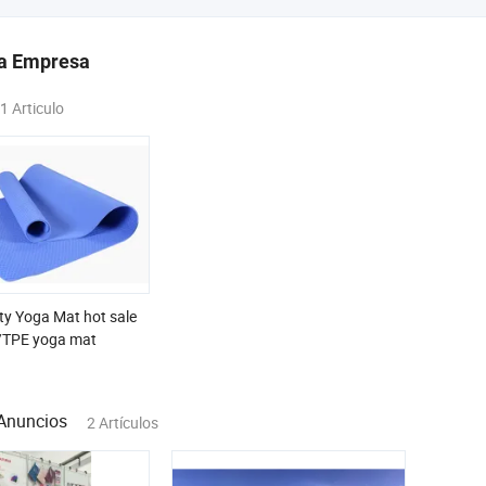
la Empresa
1 Articulo
ty Yoga Mat hot sale
/TPE yoga mat
Anuncios
2 Artículos