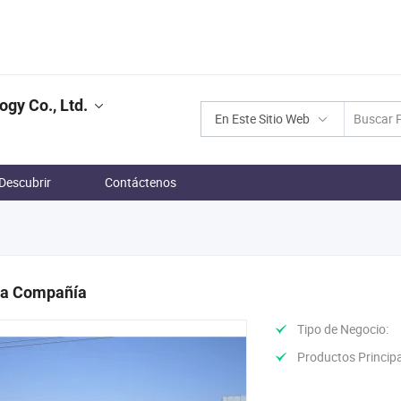
gy Co., Ltd.
En Este Sitio Web
Descubrir
Contáctenos
 la Compañía
Tipo de Negocio:
Productos Principa