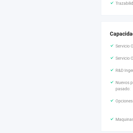
Trazabili
Capacida
Servicio 
Servicio 
R&D Ingen
Nuevos p
pasado:
Opciones 
Maquinas