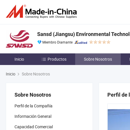
Sansd (Jiangsu) Environmental Technolo
Miembro Diamante
Inicio
Productos
Sobre Nosotros
Inicio
Sobre Nosotros
Sobre Nosotros
Perfil de
Perfil de la Compañía
Información General
Capacidad Comercial