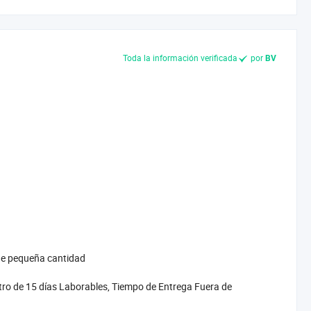
Toda la información verificada
por
BV
 de pequeña cantidad
tro de 15 días Laborables, Tiempo de Entrega Fuera de