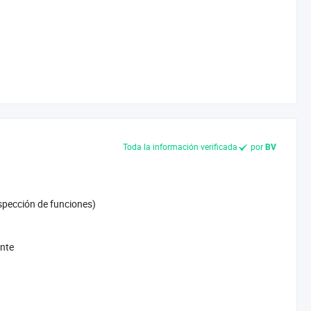
Toda la información verificada
por
BV
nspección de funciones)
ente