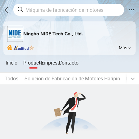
Ningbo NIDE Tech Co., Ltd.
Más
Inicio
Producto
Empresa
Contacto
Todos
Solución de Fabricación de Motores Haripin
La lí