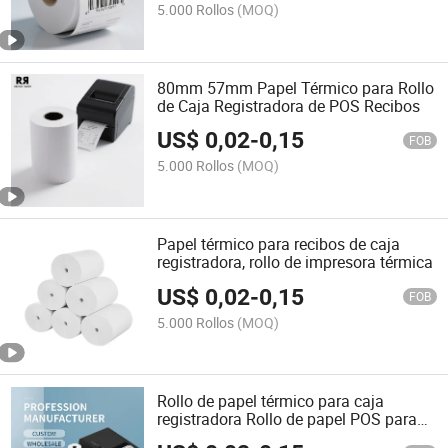
5.000 Rollos
(MOQ)
80mm 57mm Papel Térmico para Rollo
de Caja Registradora de POS Recibos
US$
0,02
-
0,15
FOB
5.000 Rollos
(MOQ)
Papel térmico para recibos de caja
registradora, rollo de impresora térmica
US$
0,02
-
0,15
FOB
5.000 Rollos
(MOQ)
Rollo de papel térmico para caja
registradora Rollo de papel POS para
recibos 80X80 Rollo de caja térmica