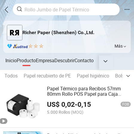
Richer Paper (Shenzhen) Co.,Ltd.
Más
Inicio
Producto
Empresa
Descubrir
Contacto
Todos
Papel recubierto de PE
Papel higiénico
Bolsa de
Papel Térmico para Recibos 57mm
80mm Rollo POS Papel para Caja
Registradora Rollo de Factura
US$
0,02
-
0,15
FOB
5.000 Rollos
(MOQ)