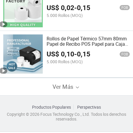
US$
0,02
-
0,15
FOB
5.000 Rollos
(MOQ)
Rollos de Papel Térmico 57mm 80mm
Papel de Recibo POS Papel para Caja
Registradora Rollos de Caja
US$
0,10
-
0,15
FOB
5.000 Rollos
(MOQ)
Ver Más
Productos Populares
Perspectivas
Copyright © 2026 Focus Technology Co., Ltd. Todos los derechos
reservados.