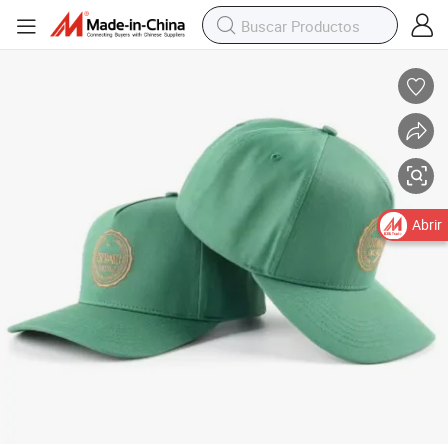
Gorra de béisbol ajustable de alta calidad 5 con visera curva estructurad
Abrir