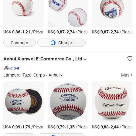
US$
-
/Pieza
US$
-
/Pieza
US$
-
/Pieza
0,36
1,21
0,87
2,74
0,87
2,74
Contacto
Charlar
Anhui Xianwei E-Commerce Co., Ltd
Lámpara, Taza, Carpa
Anhui
Más +
US$
-
/Pieza
US$
-
/Pieza
US$
-
/Pieza
0,99
1,79
0,79
1,35
0,88
2,44