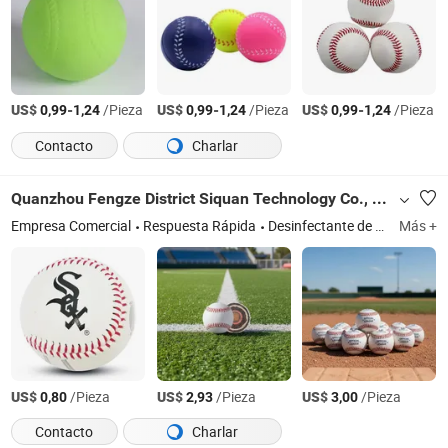
US$
-
/Pieza
US$
-
/Pieza
US$
-
/Pieza
0,99
1,24
0,99
1,24
0,99
1,24
Contacto
Charlar
Quanzhou Fengze District Siquan Technology Co., Ltd.
Empresa Comercial
Respuesta Rápida
Desinfectante de aire, Reloj, Zapato, Bolsa
Más +
US$
/Pieza
US$
/Pieza
US$
/Pieza
0,80
2,93
3,00
Contacto
Charlar