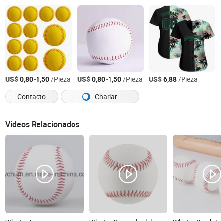
US$
-
/Pieza
US$
-
/Pieza
US$
/Pieza
0,80
1,50
0,80
1,50
6,88
Contacto
Charlar
Videos Relacionados