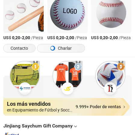
US$
-
/Pieza
US$
-
/Pieza
US$
-
/Pieza
0,20
2,00
0,20
2,00
0,20
2,00
Contacto
Charlar
Los más vendidos
9.999+ Poder de ventas
en Equipamiento de Fútbol y Soccer
Jinjiang Saychum Gift Company