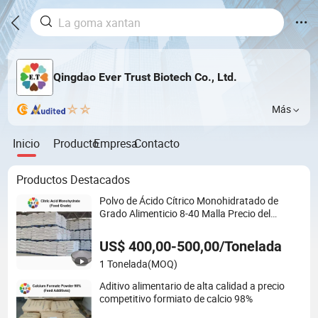
Qingdao Ever Trust Biotech Co., Ltd.
Más
Inicio
Producto
Empresa
Contacto
Productos Destacados
Polvo de Ácido Cítrico Monohidratado de
Grado Alimenticio 8-40 Malla Precio del
Fabricante
US$ 400,00-500,00/Tonelada
1 Tonelada
(MOQ)
Aditivo alimentario de alta calidad a precio
competitivo formiato de calcio 98%