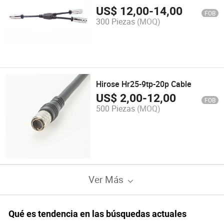
US$
12,00
-
14,00
FOB
300 Piezas
(MOQ)
Hirose Hr25-9tp-20p Cable
US$
2,00
-
12,00
FOB
500 Piezas
(MOQ)
Ver Más
Qué es tendencia en las búsquedas actuales