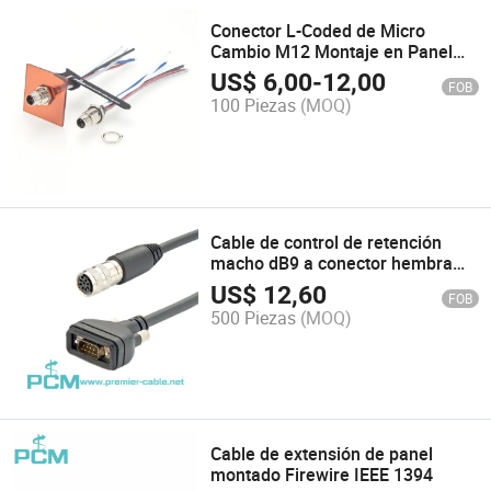
Conector L-Coded de Micro
Cambio M12 Montaje en Panel
Frontal, M12 Cable de Conector
US$
6,00
-
12,00
FOB
de Alimentación Montaje en
100 Piezas
(MOQ)
Panel, M12 Conector de
Alimentación de Panel L Code
Montaje Frontal
Cable de control de retención
macho dB9 a conector hembra
Aisg
US$
12,60
FOB
500 Piezas
(MOQ)
Cable de extensión de panel
montado Firewire IEEE 1394