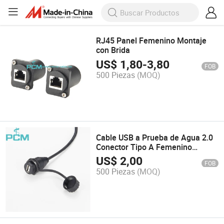
RJ45 Panel Femenino Montaje
con Brida
US$
1,80
-
3,80
FOB
500 Piezas
(MOQ)
Cable USB a Prueba de Agua 2.0
Conector Tipo A Femenino
Clasificado IP67
US$
2,00
FOB
500 Piezas
(MOQ)