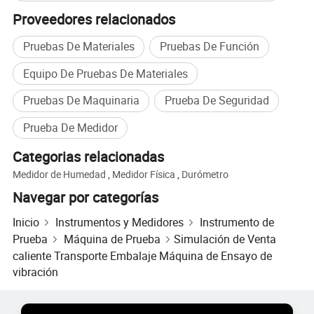
Proveedores relacionados
Pruebas De Materiales
Pruebas De Función
Equipo De Pruebas De Materiales
Pruebas De Maquinaria
Prueba De Seguridad
Prueba De Medidor
Categorias relacionadas
Medidor de Humedad
,
Medidor Física
,
Durómetro
Navegar por categorías
Inicio
Instrumentos y Medidores
Instrumento de
Prueba
Máquina de Prueba
Simulación de Venta
caliente Transporte Embalaje Máquina de Ensayo de
vibración
Productos Populares
Precio de Productos Populares