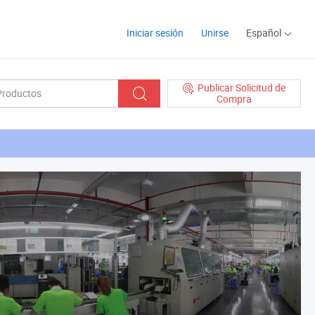
Iniciar sesión
Unirse
Español
Publicar Solicitud de
Compra