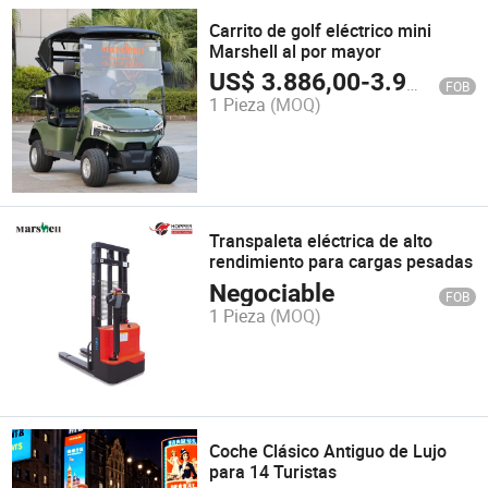
Carrito de golf eléctrico mini
Marshell al por mayor
US$
3.886,00
-
3.900,00
FOB
1 Pieza
(MOQ)
Transpaleta eléctrica de alto
rendimiento para cargas pesadas
Negociable
FOB
1 Pieza
(MOQ)
Coche Clásico Antiguo de Lujo
para 14 Turistas