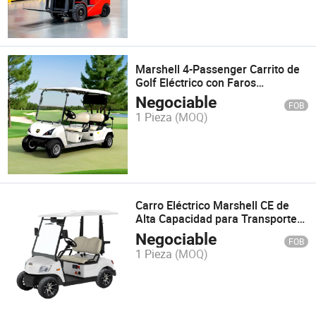
Marshell 4-Passenger Carrito de
Golf Eléctrico con Faros
Triangulares Elegantes
Negociable
FOB
1 Pieza
(MOQ)
Carro Eléctrico Marshell CE de
Alta Capacidad para Transporte
Eficiente
Negociable
FOB
1 Pieza
(MOQ)