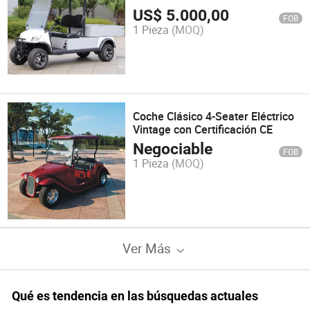
de golf eléctrico
US$
5.000,00
FOB
1 Pieza
(MOQ)
Coche Clásico 4-Seater Eléctrico
Vintage con Certificación CE
Negociable
FOB
1 Pieza
(MOQ)
Ver Más
Qué es tendencia en las búsquedas actuales