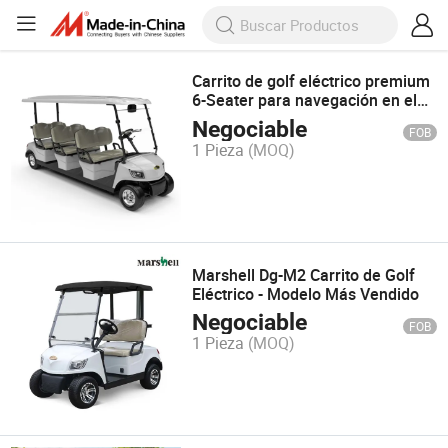
Carrito de golf eléctrico premium
6-Seater para navegación en el
campo
Negociable
FOB
1 Pieza
(MOQ)
Marshell Dg-M2 Carrito de Golf
Eléctrico - Modelo Más Vendido
Negociable
FOB
1 Pieza
(MOQ)