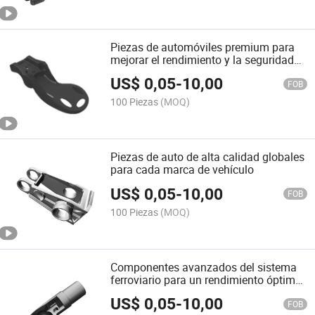
Piezas de automóviles premium para
mejorar el rendimiento y la seguridad
del vehículo
US$
0,05
-
10,00
FOB
100 Piezas
(MOQ)
Piezas de auto de alta calidad globales
para cada marca de vehículo
US$
0,05
-
10,00
FOB
100 Piezas
(MOQ)
Componentes avanzados del sistema
ferroviario para un rendimiento óptimo
del tren
US$
0,05
-
10,00
FOB