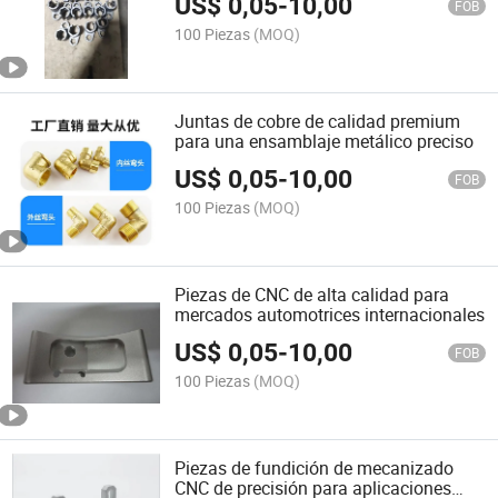
US$
0,05
-
10,00
FOB
100 Piezas
(MOQ)
Juntas de cobre de calidad premium
para una ensamblaje metálico preciso
US$
0,05
-
10,00
FOB
100 Piezas
(MOQ)
Piezas de CNC de alta calidad para
mercados automotrices internacionales
US$
0,05
-
10,00
FOB
100 Piezas
(MOQ)
Piezas de fundición de mecanizado
CNC de precisión para aplicaciones