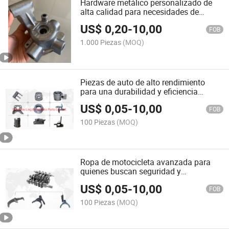
Hardware metálico personalizado de
alta calidad para necesidades de
producción rápida
US$
0,20
-
10,00
FOB
1.000 Piezas
(MOQ)
Piezas de auto de alto rendimiento
para una durabilidad y eficiencia
superiores
US$
0,05
-
10,00
FOB
100 Piezas
(MOQ)
Ropa de motocicleta avanzada para
quienes buscan seguridad y
rendimiento
US$
0,05
-
10,00
FOB
100 Piezas
(MOQ)