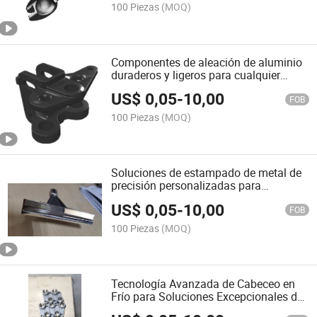
100 Piezas
(MOQ)
Componentes de aleación de aluminio
duraderos y ligeros para cualquier
proyecto
US$
0,05
-
10,00
FOB
100 Piezas
(MOQ)
Soluciones de estampado de metal de
precisión personalizadas para
necesidades de fabricación global
US$
0,05
-
10,00
FOB
100 Piezas
(MOQ)
Tecnología Avanzada de Cabeceo en
Frío para Soluciones Excepcionales de
Formado de Metales