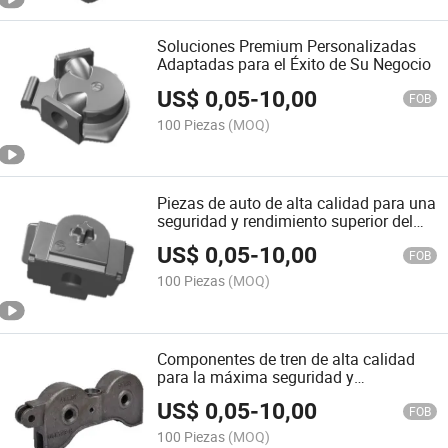
Soluciones Premium Personalizadas
Adaptadas para el Éxito de Su Negocio
US$
0,05
-
10,00
FOB
100 Piezas
(MOQ)
Piezas de auto de alta calidad para una
seguridad y rendimiento superior del
vehículo
US$
0,05
-
10,00
FOB
100 Piezas
(MOQ)
Componentes de tren de alta calidad
para la máxima seguridad y
rendimiento
US$
0,05
-
10,00
FOB
100 Piezas
(MOQ)