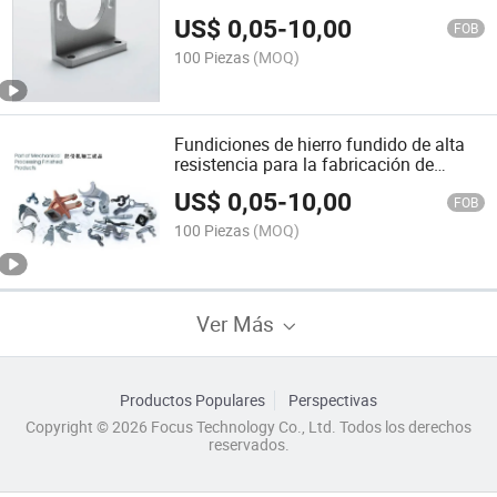
automotrices
US$
0,05
-
10,00
FOB
100 Piezas
(MOQ)
Fundiciones de hierro fundido de alta
resistencia para la fabricación de
camiones y trenes
US$
0,05
-
10,00
FOB
100 Piezas
(MOQ)
Ver Más
Productos Populares
Perspectivas
Copyright © 2026 Focus Technology Co., Ltd. Todos los derechos
reservados.