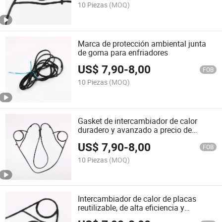
10 Piezas
(MOQ)
Marca de protección ambiental junta
de goma para enfriadores
US$
7,90
-
8,00
FOB
10 Piezas
(MOQ)
Gasket de intercambiador de calor
duradero y avanzado a precio de
fábrica muy vendido
US$
7,90
-
8,00
FOB
10 Piezas
(MOQ)
Intercambiador de calor de placas
reutilizable, de alta eficiencia y
económico