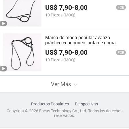
estrechamente conectadas
US$
7,90
-
8,00
FOB
10 Piezas
(MOQ)
Marca de moda popular avanzó
práctico económico junta de goma
US$
7,90
-
8,00
FOB
10 Piezas
(MOQ)
Ver Más
Productos Populares
Perspectivas
Copyright © 2026 Focus Technology Co., Ltd. Todos los derechos
reservados.