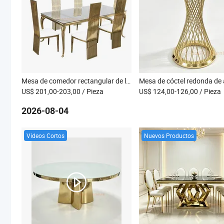
Mesa de comedor rectangular de lujo con patas de acero inoxidable en forma de serpiente creativa para banquetes de bodas, hoteles, restaurantes y comedor en casa
US$ 201,00-203,00
/ Pieza
US$ 124,00-126,00
/ Pieza
2026-08-04
Vídeos Cortos
Nuevos Productos