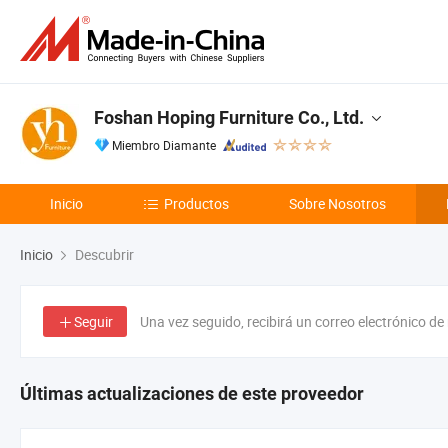
Foshan Hoping Furniture Co., Ltd.
Miembro Diamante
Inicio
Productos
Sobre Nosotros
Inicio
Descubrir
Seguir
Una vez seguido, recibirá un correo electrónico de
Últimas actualizaciones de este proveedor