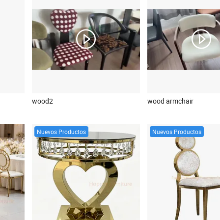
wood2
wood armchair
Nuevos Productos
Nuevos Productos