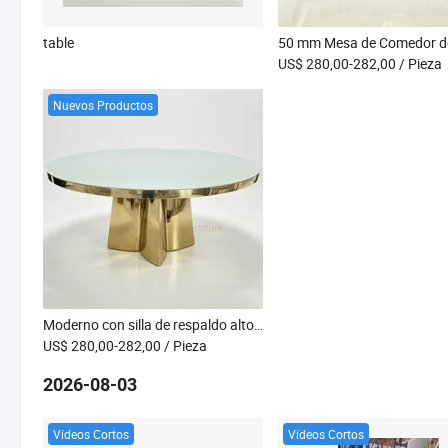
table
US$ 280,00-282,00
/ Pieza
Nuevos Productos
Moderno con silla de respaldo alto apilable de acero inoxidable, sillas de comedor de lujo para hoteles en venta
US$ 280,00-282,00
/ Pieza
2026-08-03
Vídeos Cortos
Vídeos Cortos