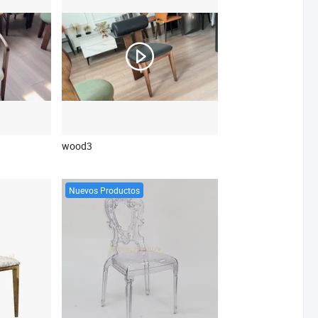
wood3
Nuevos Productos