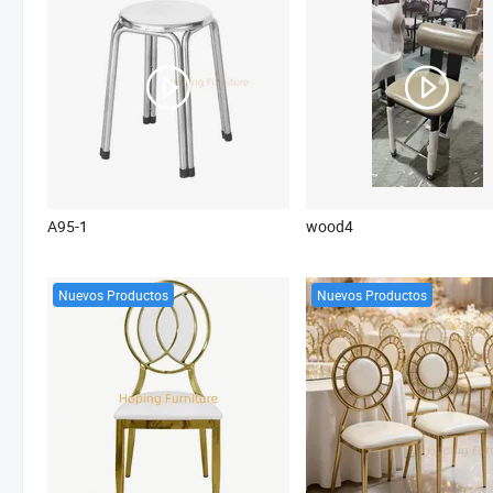
A95-1
wood4
Nuevos Productos
Nuevos Productos