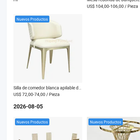
US$ 104,00-106,00
/ Pieza
Nuevos Productos
Silla de comedor blanca apilable de acero inoxidable Resingold para hotel y restaurante
US$ 72,00-74,00
/ Pieza
2026-08-05
Nuevos Productos
Nuevos Productos