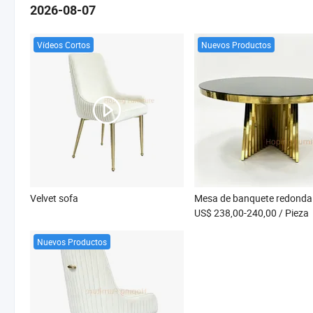
2026-08-07
Vídeos Cortos
Nuevos Productos
Velvet sofa
US$ 238,00-240,00
/ Pieza
Nuevos Productos