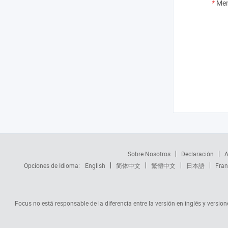
*
Men
Sobre Nosotros
Declaración
A
Opciones de Idioma:
English
简体中文
繁體中文
日本語
Fran
Focus no está responsable de la diferencia entre la versión en inglés y versione