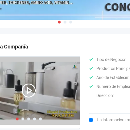
 la Compañía
Tipo de Negocio:
Productos Principa
Año de Establecim
Número de Emplea
Dirección:
La información m