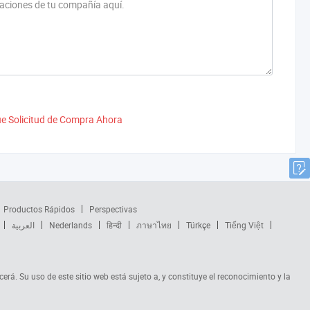
e Solicitud de Compra Ahora
Productos Rápidos
Perspectivas
العربية
Nederlands
हिन्दी
ภาษาไทย
Türkçe
Tiếng Việt
cerá. Su uso de este sitio web está sujeto a, y constituye el reconocimiento y la