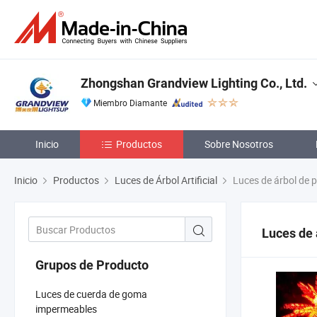
Zhongshan Grandview Lighting Co., Ltd.
Miembro Diamante
Inicio
Productos
Sobre Nosotros
Inicio
Productos
Luces de Árbol Artificial
Luces de árbol de 
Luces de 
Grupos de Producto
Luces de cuerda de goma
impermeables