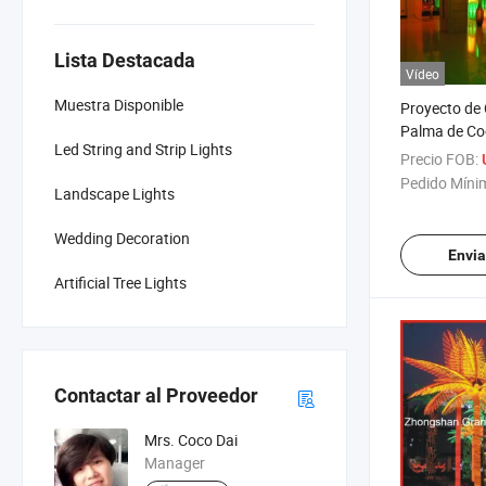
Lista Destacada
Vídeo
Muestra Disponible
Proyecto de 
Palma de Co
Led String and Strip Lights
Precio FOB:
Pedido Míni
Landscape Lights
Wedding Decoration
Envia
Artificial Tree Lights
Contactar al Proveedor
Mrs. Coco Dai
Manager