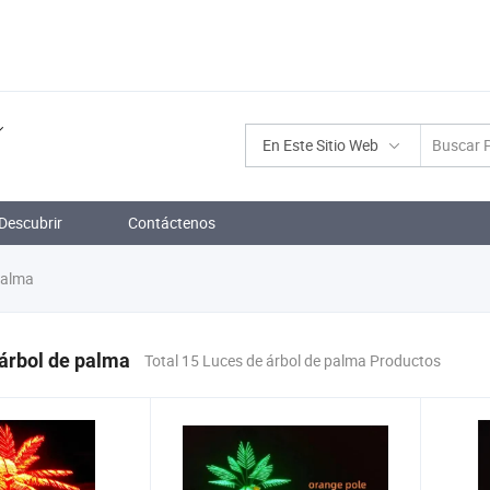
En Este Sitio Web
Descubrir
Contáctenos
palma
árbol de palma
Total 15 Luces de árbol de palma Productos