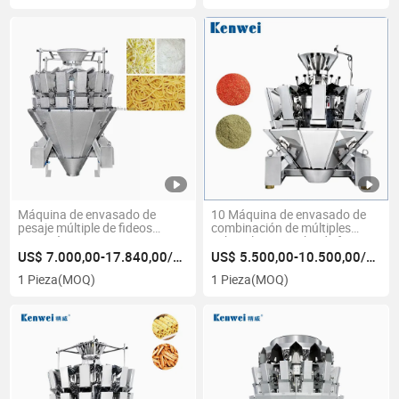
Máquina de envasado de
10 Máquina de envasado de
pesaje múltiple de fideos
combinación de múltiples
automática 300mm
cabezales a prueba de fugas
US$ 7.000,00-17.840,00/Pieza
US$ 5.500,00-10.500,00/Pieza
1 Pieza
(MOQ)
1 Pieza
(MOQ)