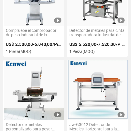
Compruebe el comprobador
Detector de metales para cinta
de peso industrial de la
transportadora industrial de
máquina de pesaje totalmente
acero inoxidable para
automática
alimentos
US$ 2.500,00-6.040,00/Pieza
US$ 5.520,00-7.520,00/Pieza
1 Pieza
(MOQ)
1 Pieza
(MOQ)
Detector de metales
Jw-G3012 Detector de
personalizado para pesar
Metales Horizontal para la