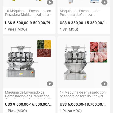
10 Máquina de Envasado con
Máquina de Envasado de
Pesadora Multicabezal para
Pesadora de Cabeza
Pesaje 500g Comida Snack
Combinada Totalmente
Automática 14 para Alimentos
US$ 5.500,00-9.500,00/Pieza
US$ 8.380,00-15.380,00/Set
Congelados
1 Pieza
(MOQ)
1 Set
(MOQ)
Máquina de Envasado de
14 Máquina de envasado con
Combinación de Granulador
pesadora de tornillo Kenwei
de Cabeza de Alta Velocidad
16
US$ 9.500,00-16.500,00/Pieza
US$ 6.000,00-18.700,00/Pieza
1 Pieza
(MOQ)
1 Pieza
(MOQ)