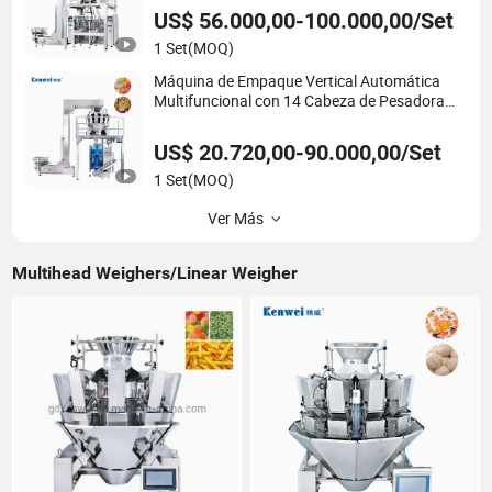
para pesar y envasar papas fritas
US$ 56.000,00-100.000,00/Set
1 Set
(MOQ)
Máquina de Empaque Vertical Automática
Multifuncional con 14 Cabeza de Pesadora
Multicabezal para Pesar y Empacar Gránulos
US$ 20.720,00-90.000,00/Set
1 Set
(MOQ)
Ver Más
Multihead Weighers/Linear Weigher