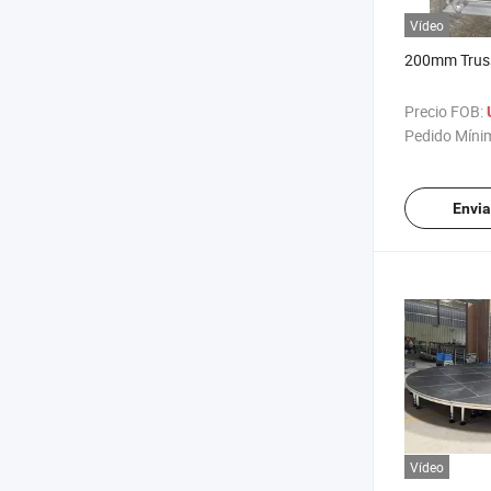
Vídeo
200mm Truss
Precio FOB:
Pedido Míni
Envia
Vídeo