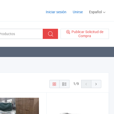
Iniciar sesión
Unirse
Español
Publicar Solicitud de
Compra
1
/
9