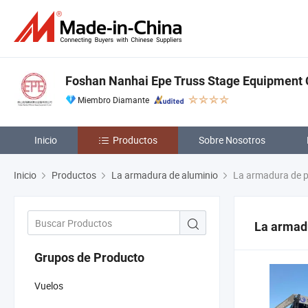
Foshan Nanhai Epe Truss Stage Equipment C
Miembro Diamante
Inicio
Productos
Sobre Nosotros
Inicio
Productos
La armadura de aluminio
La armadura de 
La armad
Grupos de Producto
Vuelos