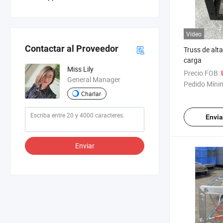
Vídeo
Contactar al Proveedor
Truss de alt
carga
Miss Lily
Precio FOB:
General Manager
Pedido Míni
Charlar
Envia
Enviar