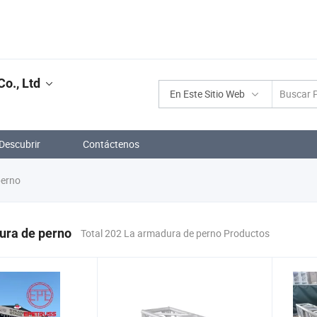
o., Ltd
En Este Sitio Web
Descubrir
Contáctenos
perno
ura de perno
Total 202 La armadura de perno Productos