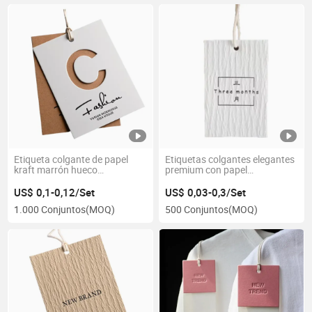
Etiqueta colgante de papel
Etiquetas colgantes elegantes
kraft marrón hueco
premium con papel
personalizada para prendas
texturizado y cinta
US$ 0,1-0,12/Set
US$ 0,03-0,3/Set
1.000 Conjuntos
(MOQ)
500 Conjuntos
(MOQ)