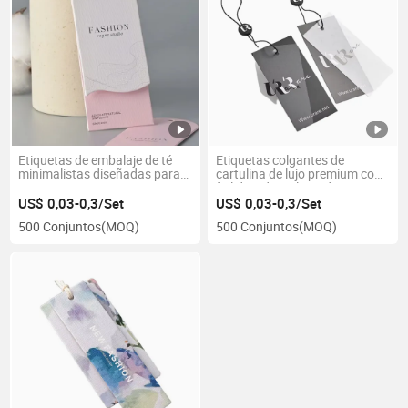
Etiquetas de embalaje de té
Etiquetas colgantes de
minimalistas diseñadas para
cartulina de lujo premium con
marcas eco-conscientes
foil dorado y plateado
US$ 0,03-0,3/Set
US$ 0,03-0,3/Set
500 Conjuntos
(MOQ)
500 Conjuntos
(MOQ)