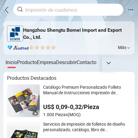
Hangzhou Shengtu Bomei Import and Export
Co., Ltd.
Más
Inicio
Producto
Empresa
Descubrir
Contacto
Productos Destacados
Catálogo Premium Personalizado Folleto
Manual de Instrucciones Impresión de
Folletos
US$ 0,09-0,32/Pieza
1.000 Piezas
(MOQ)
Servicios de impresión de folletos de diseño
personalizado, catálogo, libro de
instrucciones de embalaje