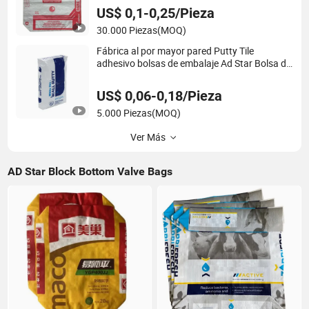
US$ 0,1-0,25/Pieza
30.000 Piezas
(MOQ)
Fábrica al por mayor pared Putty Tile
adhesivo bolsas de embalaje Ad Star Bolsa de
saco de válvula de PP de cemento OPC de
fondo cuadrado
US$ 0,06-0,18/Pieza
5.000 Piezas
(MOQ)
Ver Más
AD Star Block Bottom Valve Bags