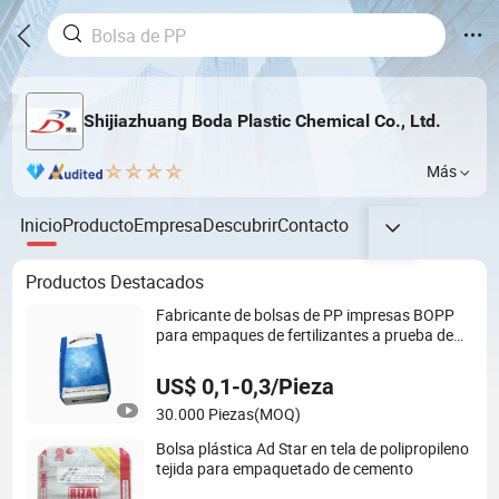
Shijiazhuang Boda Plastic Chemical Co., Ltd.
Más
Inicio
Producto
Empresa
Descubrir
Contacto
Productos Destacados
Fabricante de bolsas de PP impresas BOPP
para empaques de fertilizantes a prueba de
humedad
US$ 0,1-0,3/Pieza
30.000 Piezas
(MOQ)
Bolsa plástica Ad Star en tela de polipropileno
tejida para empaquetado de cemento