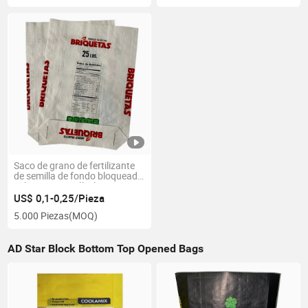
Saco de grano de fertilizante
de semilla de fondo bloqueado
cubierto con película BOPP
US$ 0,1-0,25/Pieza
5.000 Piezas
(MOQ)
AD Star Block Bottom Top Opened Bags