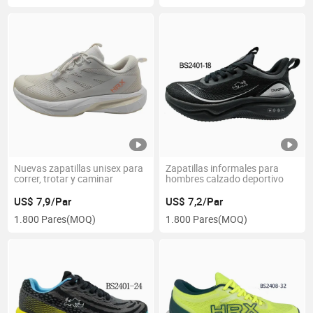
Nuevas zapatillas unisex para
Zapatillas informales para
correr, trotar y caminar
hombres calzado deportivo
US$ 7,9/Par
US$ 7,2/Par
1.800 Pares
(MOQ)
1.800 Pares
(MOQ)