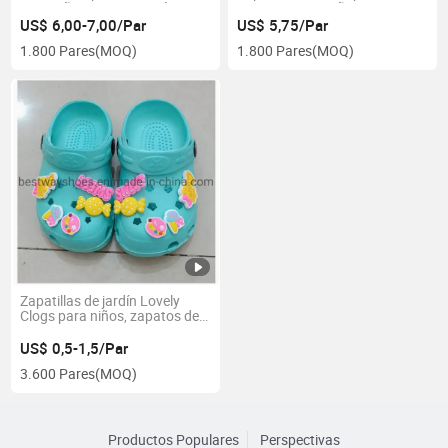
para niños con cinta mágica
Zapatos para Niños
US$ 6,00-7,00/Par
US$ 5,75/Par
1.800 Pares
(MOQ)
1.800 Pares
(MOQ)
Zapatillas de jardín Lovely
Clogs para niños, zapatos de
EVA
US$ 0,5-1,5/Par
3.600 Pares
(MOQ)
Productos Populares
Perspectivas