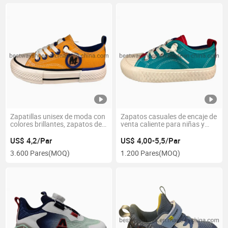
Zapatillas unisex de moda con
Zapatos casuales de encaje de
colores brillantes, zapatos de
venta caliente para niñas y
lona casuales para caminar
niños, zapatos vulcanizados
US$ 4,2/Par
US$ 4,00-5,5/Par
3.600 Pares
(MOQ)
1.200 Pares
(MOQ)