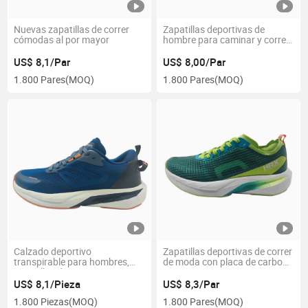
Nuevas zapatillas de correr
Zapatillas deportivas de
cómodas al por mayor
hombre para caminar y correr
con cordones
US$ 8,1/Par
US$ 8,00/Par
1.800 Pares
(MOQ)
1.800 Pares
(MOQ)
Calzado deportivo
Zapatillas deportivas de correr
transpirable para hombres,
de moda con placa de carbono
zapatillas de correr
en venta
US$ 8,1/Pieza
US$ 8,3/Par
1.800 Piezas
(MOQ)
1.800 Pares
(MOQ)