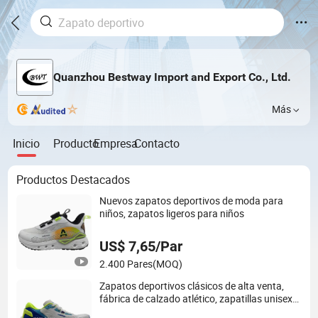
Quanzhou Bestway Import and Export Co., Ltd.
Más
Inicio
Producto
Empresa
Contacto
Productos Destacados
Nuevos zapatos deportivos de moda para
niños, zapatos ligeros para niños
US$ 7,65/Par
2.400 Pares
(MOQ)
Zapatos deportivos clásicos de alta venta,
fábrica de calzado atlético, zapatillas unisex
transpirables para correr