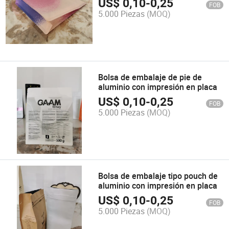
US$
0,10
-
0,25
FOB
5.000 Piezas
(MOQ)
Bolsa de embalaje de pie de
aluminio con impresión en placa
US$
0,10
-
0,25
FOB
5.000 Piezas
(MOQ)
Bolsa de embalaje tipo pouch de
aluminio con impresión en placa
US$
0,10
-
0,25
FOB
5.000 Piezas
(MOQ)