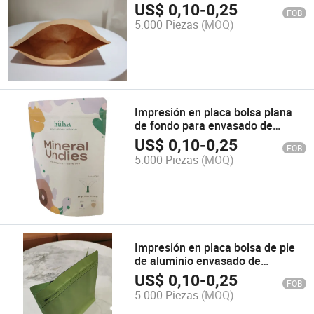
US$
0,10
-
0,25
FOB
5.000 Piezas
(MOQ)
Impresión en placa bolsa plana
de fondo para envasado de
alimentos
US$
0,10
-
0,25
FOB
5.000 Piezas
(MOQ)
Impresión en placa bolsa de pie
de aluminio envasado de
alimentos
US$
0,10
-
0,25
FOB
5.000 Piezas
(MOQ)