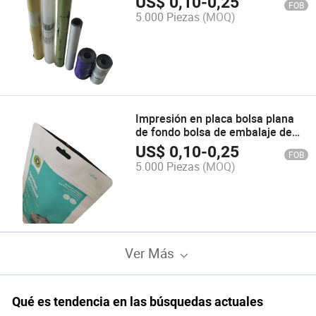
US$
0,10
-
0,25
FOB
5.000 Piezas
(MOQ)
Impresión en placa bolsa plana
de fondo bolsa de embalaje de
alimentos
US$
0,10
-
0,25
FOB
5.000 Piezas
(MOQ)
Ver Más
Qué es tendencia en las búsquedas actuales