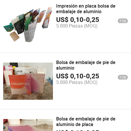
Impresión en placa bolsa de
embalaje de aluminio
US$
0,10
-
0,25
FOB
5.000 Piezas
(MOQ)
Bolsa de embalaje de pie de
aluminio
US$
0,10
-
0,25
FOB
5.000 Piezas
(MOQ)
Bolsa de embalaje de pie de
aluminio de placa