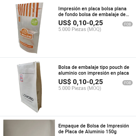
Impresión en placa bolsa plana
de fondo bolsa de embalaje de
alimentos
US$
0,10
-
0,25
FOB
5.000 Piezas
(MOQ)
Bolsa de embalaje tipo pouch de
aluminio con impresión en placa
US$
0,10
-
0,25
FOB
5.000 Piezas
(MOQ)
Empaque de Bolsa de Impresión
de Placa de Aluminio 150g