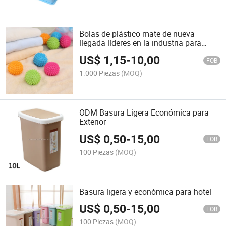
Bolas de plástico mate de nueva
llegada líderes en la industria para
hotel
US$
1,15
-
10,00
FOB
1.000 Piezas
(MOQ)
ODM Basura Ligera Económica para
Exterior
US$
0,50
-
15,00
FOB
100 Piezas
(MOQ)
Basura ligera y económica para hotel
US$
0,50
-
15,00
FOB
100 Piezas
(MOQ)