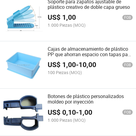
Soporte para zapatos ajustable de
plástico creativo de doble capa grueso
US$
1,00
FOB
1.000 Piezas
(MOQ)
Cajas de almacenamiento de plástico
PP que ahorran espacio con tapas para
objetos diversos
US$
1,00
-
10,00
FOB
100 Piezas
(MOQ)
Botones de plástico personalizados
moldeo por inyección
US$
0,10
-
1,00
FOB
1.000 Piezas
(MOQ)