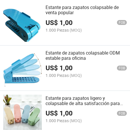
Estante para zapatos colapsable de
venta popular
US$
1,00
FOB
1.000 Piezas
(MOQ)
Estante de zapatos colapsable ODM
estable para oficina
US$
1,00
FOB
1.000 Piezas
(MOQ)
Estante para zapatos ligero y
colapsable de alta satisfacción para
interiores
US$
1,00
FOB
1.000 Piezas
(MOQ)