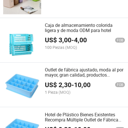
Caja de almacenamiento colorida
ligera y de moda ODM para hotel
US$
3,00
-
4,00
FOB
100 Piezas
(MOQ)
Outlet de fábrica ajustado, moda al por
mayor, gran calidad, productos
existentes, caja de plástico con CE
US$
2,30
-
10,00
FOB
1 Pieza
(MOQ)
Hotel de Plástico Bienes Existentes
Recompra Múltiple Outlet de Fábrica
Caja de Almacenamiento de Alta