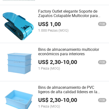
Factory Outlet elegante Soporte de
Zapatos Colapable Multicolor para
Interiores
US$
1,00
FOB
1.000 Piezas
(MOQ)
Bins de almacenamiento multicolor
económicos para interiores
US$
2,30
-
10,00
FOB
1 Pieza
(MOQ)
Bins de almacenamiento de PVC
ligeros de alta calidad líderes en la
industria para hoteles
US$
2,30
-
10,00
FOB
1 Pieza
(MOQ)