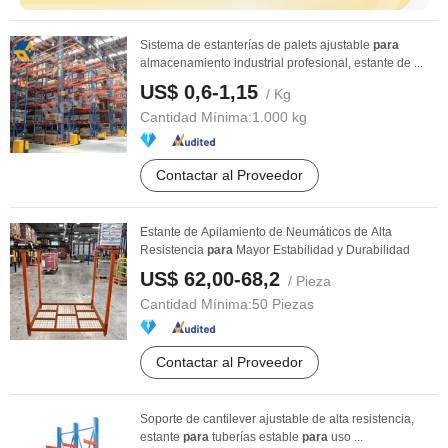
Sistema de estanterías de palets ajustable
para
almacenamiento industrial profesional, estante de ...
US$ 0,6-1,15
/ Kg
Cantidad Mínima:
1.000 kg
Contactar al Proveedor
Estante de Apilamiento de Neumáticos de Alta
Resistencia
para
Mayor Estabilidad y Durabilidad
US$ 62,00-68,2
/ Pieza
Cantidad Mínima:
50 Piezas
Contactar al Proveedor
Soporte de cantilever ajustable de alta resistencia,
estante
para
tuberías estable
para
uso ...