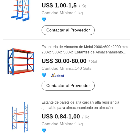
US$ 1,00-1,5
/ Kg
Cantidad Mínima:
1 kg
Contactar al Proveedor
Estantería de Almacén de Metal 2000×600×2000 mm
200kg/300kg/500kg
Estantes
de Almacenamiento
Estante ...
US$ 30,00-80,00
/ Set
Cantidad Mínima:
140 Sets
Contactar al Proveedor
Estante de palets de alta carga y alta resistencia
ajustable
para
almacenamiento en almacén
US$ 0,84-1,00
/ Kg
Cantidad Mínima:
1 kg