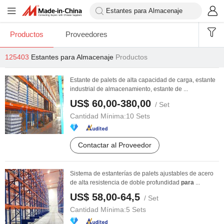
Productos
Proveedores
125403
Estantes para Almacenaje
Productos
Estante de palets de alta capacidad de carga, estante
industrial de almacenamiento, estante de ...
US$ 60,00-380,00
/ Set
Cantidad Mínima:
10 Sets
Contactar al Proveedor
Sistema de estanterías de palets ajustables de acero
de alta resistencia de doble profundidad
para
...
US$ 58,00-64,5
/ Set
Cantidad Mínima:
5 Sets