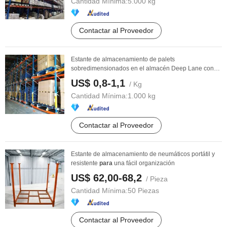
Cantidad Mínima:
5.000 kg
Contactar al Proveedor
Estante de almacenamiento de palets
sobredimensionados en el almacén Deep Lane con
sistema de ...
US$ 0,8-1,1
/ Kg
Cantidad Mínima:
1.000 kg
Contactar al Proveedor
Estante de almacenamiento de neumáticos portátil y
resistente
para
una fácil organización
US$ 62,00-68,2
/ Pieza
Cantidad Mínima:
50 Piezas
Contactar al Proveedor