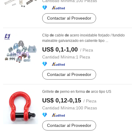
Cantidad Mínima:
100 Piezas
Contactar al Proveedor
Clip
de
cable
de
acero inoxidable forjado / fundido
maleable galvanizado en caliente tipo ...
US$ 0,1-1,00
/ Pieza
Cantidad Mínima:
1 Pieza
Contactar al Proveedor
Grillete
de
perno en forma
de
arco tipo US
US$ 0,12-0,15
/ Pieza
Cantidad Mínima:
100 Piezas
Contactar al Proveedor