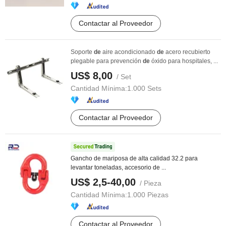
Contactar al Proveedor
Soporte
de
aire acondicionado
de
acero recubierto
plegable para prevención
de
óxido para hospitales, ...
US$ 8,00
/ Set
Cantidad Mínima:
1.000 Sets
Contactar al Proveedor
Gancho de mariposa de alta calidad 32.2 para
levantar toneladas, accesorio de ...
US$ 2,5-40,00
/ Pieza
Cantidad Mínima:
1.000 Piezas
Contactar al Proveedor