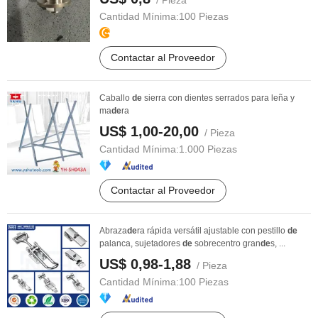
/ Pieza
Cantidad Mínima:
100 Piezas
Contactar al Proveedor
Caballo
de
sierra con dientes serrados para leña y
ma
de
ra
US$ 1,00-20,00
/ Pieza
Cantidad Mínima:
1.000 Piezas
Contactar al Proveedor
Abraza
de
ra rápida versátil ajustable con pestillo
de
palanca, sujetadores
de
sobrecentro gran
de
s, ...
US$ 0,98-1,88
/ Pieza
Cantidad Mínima:
100 Piezas