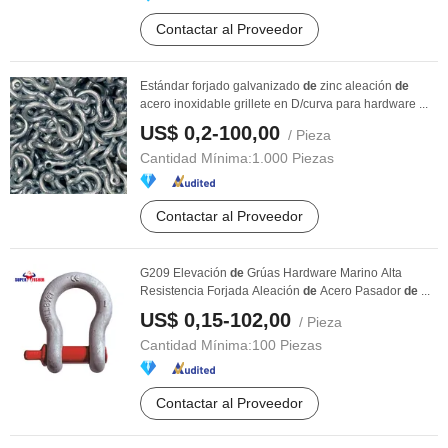
Contactar al Proveedor
Estándar forjado galvanizado
de
zinc aleación
de
acero inoxidable grillete en D/curva para hardware ...
US$ 0,2-100,00
/ Pieza
Cantidad Mínima:
1.000 Piezas
Contactar al Proveedor
G209 Elevación
de
Grúas Hardware Marino Alta
Resistencia Forjada Aleación
de
Acero Pasador
de
...
US$ 0,15-102,00
/ Pieza
Cantidad Mínima:
100 Piezas
Contactar al Proveedor