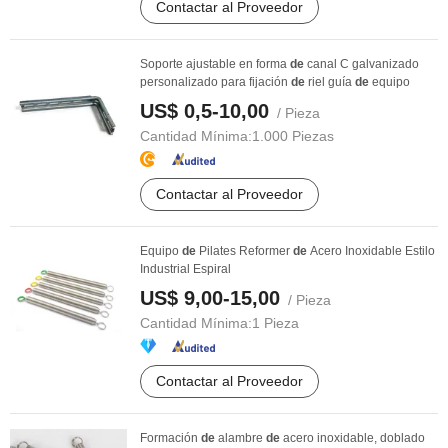
Contactar al Proveedor
Soporte ajustable en forma
de
canal C galvanizado
personalizado para fijación
de
riel guía
de
equipo
US$ 0,5-10,00
/ Pieza
Cantidad Mínima:
1.000 Piezas
Contactar al Proveedor
Equipo
de
Pilates Reformer
de
Acero Inoxidable Estilo
Industrial Espiral
US$ 9,00-15,00
/ Pieza
Cantidad Mínima:
1 Pieza
Contactar al Proveedor
Formación
de
alambre
de
acero inoxidable, doblado