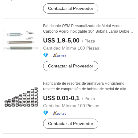
Contactar al Proveedor
Fabricante OEM Personalizado
de
Metal Acero
Carbono Acero Inoxidable 304 Bobina Larga Doble
Gancho ...
US$ 1,9-5,00
/ Pieza
Cantidad Mínima:
100 Piezas
Contactar al Proveedor
Fabricante
de
resortes
de
primavera Hongsheng,
resorte
de
compresión
de
bobina
de
metal
de
alta ...
US$ 0,01-0,1
/ Pieza
Cantidad Mínima:
100 Piezas
Contactar al Proveedor