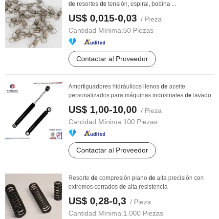
de
resortes
de
tensión, espiral, bobina ...
US$ 0,015-0,03
/ Pieza
Cantidad Mínima:
50 Piezas
Contactar al Proveedor
Amortiguadores hidráulicos llenos
de
aceite
personalizados para máquinas industriales
de
lavado
US$ 1,00-10,00
/ Pieza
Cantidad Mínima:
100 Piezas
Contactar al Proveedor
Resorte
de
compresión plano
de
alta precisión con
extremos cerrados
de
alta resistencia
US$ 0,28-0,3
/ Pieza
Cantidad Mínima:
1.000 Piezas