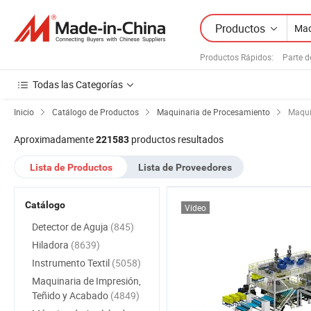
Productos
Productos Rápidos
:
Parte d
Todas las Categorías
Inicio
Catálogo de Productos
Maquinaria de Procesamiento
Maqui
Aproximadamente
productos resultados
221583
Lista de Productos
Lista de Proveedores
Catálogo
Vídeo
Detector de Aguja
(845)
Hiladora
(8639)
Instrumento Textil
(5058)
Maquinaria de Impresión,
Teñido y Acabado
(4849)