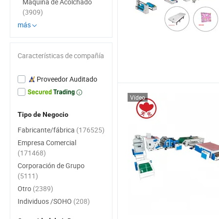
Máquina de Acolchado
(3909)
más
Características de compañía
Proveedor Auditado
Vídeo
Tipo de Negocio
Fabricante/fábrica
(176525)
Empresa Comercial
(171468)
Corporación de Grupo
(5111)
Otro
(2389)
Individuos /SOHO
(208)