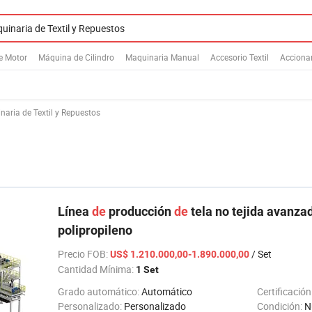
e Motor
Máquina de Cilindro
Maquinaria Manual
Accesorio Textil
Acciona
naria de Textil y Repuestos
Línea
de
producción
de
tela no tejida avanza
polipropileno
Precio FOB
:
/ Set
US$ 1.210.000,00-1.890.000,00
Cantidad Mínima:
1 Set
Grado automático:
Automático
Certificación
Personalizado:
Personalizado
Condición:
N