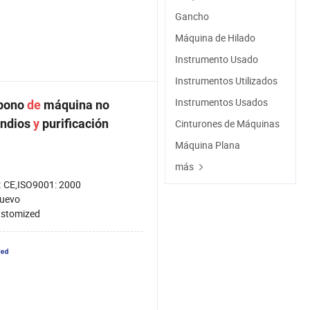
Gancho
Máquina de Hilado
Instrumento Usado
Instrumentos Utilizados
Instrumentos Usados
bono
de
máquina no
endios
y
purificación
Cinturones de Máquinas
Máquina Plana
más
:
CE,ISO9001: 2000
uevo
stomized