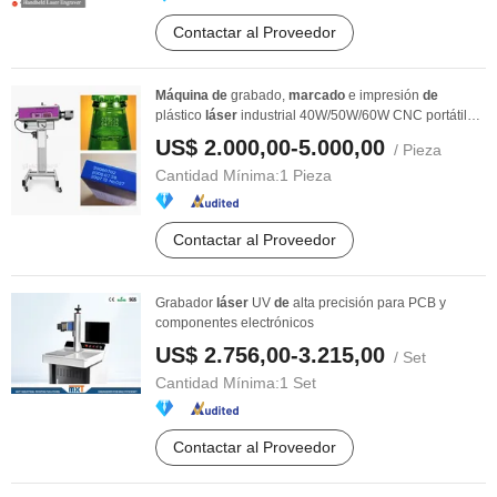
Contactar al Proveedor
Máquina
de
grabado,
marcado
e impresión
de
plástico
láser
industrial 40W/50W/60W CNC portátil
UV Fly ...
US$ 2.000,00-5.000,00
/ Pieza
Cantidad Mínima:
1 Pieza
Contactar al Proveedor
Grabador
láser
UV
de
alta precisión para PCB y
componentes electrónicos
US$ 2.756,00-3.215,00
/ Set
Cantidad Mínima:
1 Set
Contactar al Proveedor