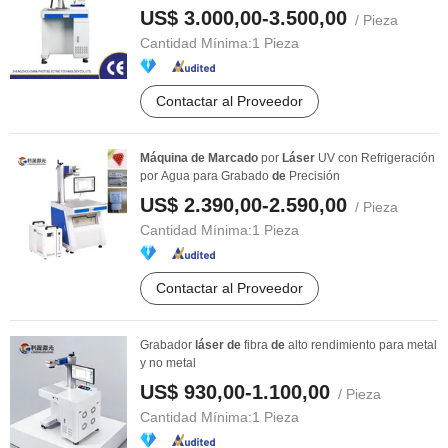
US$ 3.000,00-3.500,00
/ Pieza
Cantidad Mínima:
1 Pieza
Contactar al Proveedor
Máquina
de
Marcado
por
Láser
UV con Refrigeración
por Agua para Grabado
de
Precisión
US$ 2.390,00-2.590,00
/ Pieza
Cantidad Mínima:
1 Pieza
Contactar al Proveedor
Grabador
láser
de
fibra
de
alto rendimiento para metal
y no metal
US$ 930,00-1.100,00
/ Pieza
Cantidad Mínima:
1 Pieza