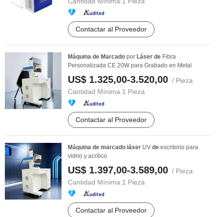
Cantidad Mínima:
1 Pieza
Contactar al Proveedor
Máquina
de
Marcado
por
Láser
de
Fibra
Personalizada CE 20W para Grabado en Metal
US$ 1.325,00-3.520,00
/ Pieza
Cantidad Mínima:
1 Pieza
Contactar al Proveedor
Máquina
de
marcado
láser
UV
de
escritorio para
vidrio y acrílico
US$ 1.397,00-3.589,00
/ Pieza
Cantidad Mínima:
1 Pieza
Contactar al Proveedor