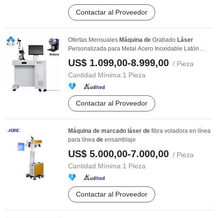
Contactar al Proveedor
Ofertas Mensuales
Máquina
de
Grabado
Láser
Personalizada para Metal Acero Inoxidable Latón
Cobre
US$ 1.099,00-8.999,00
/ Pieza
Cantidad Mínima:
1 Pieza
Contactar al Proveedor
Máquina
de
marcado
láser
de
fibra voladora en línea
para línea
de
ensamblaje
US$ 5.000,00-7.000,00
/ Pieza
Cantidad Mínima:
1 Pieza
Contactar al Proveedor