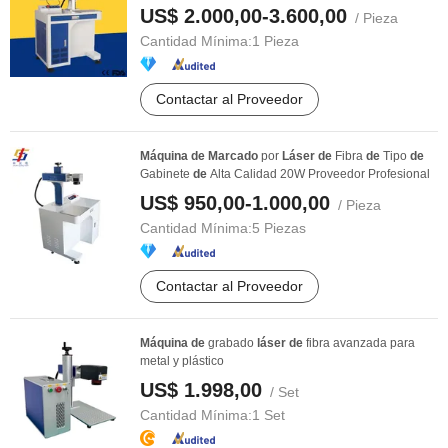
aluminio, ...
US$ 2.000,00-3.600,00
/ Pieza
Cantidad Mínima:
1 Pieza
Contactar al Proveedor
Máquina
de
Marcado
por
Láser
de
Fibra
de
Tipo
de
Gabinete
de
Alta Calidad 20W Proveedor Profesional
US$ 950,00-1.000,00
/ Pieza
Cantidad Mínima:
5 Piezas
Contactar al Proveedor
Máquina
de
grabado
láser
de
fibra avanzada para
metal y plástico
US$ 1.998,00
/ Set
Cantidad Mínima:
1 Set