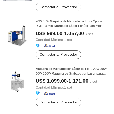
Contactar al Proveedor
20W 30W
Máquina
de
Marcado
de
Fibra Óptica
Dividida Mini
Marcado
r
Láser
Portátil para Metal
Plástico ...
US$ 999,00-1.057,00
/ set
Cantidad Mínima:
1 set
Contactar al Proveedor
Máquina
de
Marcado
por
Láser
de
Fibra 20W 30W
50W 100W
Máquina
de
Grabado por
Láser
para
Monedas ...
US$ 1.099,00-1.171,00
/ set
Cantidad Mínima:
1 set
Contactar al Proveedor