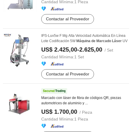
Cantidad Mínima:
1 Pieza
Contactar al Proveedor
IPS-Luv5w F Mg Alta Velocidad Automática En Línea
Lote Codificación 5W
Máquina
de
Marcado
Láser
UV
US$ 2.425,00-2.625,00
/ Set
Cantidad Mínima:
1 Set
Contactar al Proveedor
Marcado con láser de fibra de códigos QR, piezas
automotrices de aluminio y ...
US$ 1.700,00
/ Pieza
Cantidad Mínima:
1 Pieza