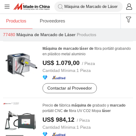
Productos
Proveedores
77480
Máquina de Marcado de Láser
Productos
Máquina
de
marcado
láser
de
fibra portátil grabando
en plástico metal aluminio
US$ 1.079,00
/ Pieza
Cantidad Mínima:
1 Pieza
Contactar al Proveedor
Precio
de
fábrica
máquina
de
grabado y
marcado
portátil CNC
de
fibra UV CO2 Mopa
láser
US$ 984,12
/ Pieza
Cantidad Mínima:
1 Pieza