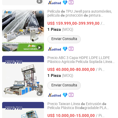
Película
TPU Jwell para automóviles,
de
película
protección
pintura
de
de
Jiangsu Jwell Intelligent Machinery Co., Ltd.
autoconservante utilizada, tiendas
de
/ Pieza
tallado
automóviles,
US$ 159.999,00-399.999,00
de
de
máquina
de
fabricación
envoltura y recubrimiento
de
Jiangsu, China
Desde 2024
(MOQ)
1 Pieza
completo
l vehículo
de
Enviar Consulta
Precio ABC 3 Capa HDPE LDPE LLDPE
Plástico Agrícola Película Soplada Línea
Wenzhou Xingpai Machinery Co., Ltd.
Soplado Fabricación
Polietileno
de
de
/ Pieza
Bio
gradable Inverna
ro Extrusora
US$ 40.000,00-80.000,00
de
de
Coextrusión
Máquina
de
Zhejiang, China
Desde 2021
(MOQ)
1 Pieza
Enviar Consulta
Precio Taiwan Línea
Extrusión
de
de
Película Plástica Bio
gradable PLA
de
Wenzhou Xingpai Machinery Co., Ltd.
Almidón
Maíz HDPE LDPE LLDPE
de
/ Pieza
Fabricación
Extrusora
US$ 10.000,00-15.000,00
de
Máquina
de