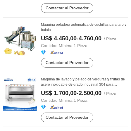
Contactar al Proveedor
Máquina peladora automática
de
cuchillas para taro
y
batata
US$ 4.450,00-4.760,00
/ Pieza
Cantidad Mínima:
1 Pieza
Contactar al Proveedor
Máquina
de
lavado
y
pelado
de
verduras
y
fruta
s
de
acero inoxidable
de
grado industrial 304 para ...
US$ 1.700,00-2.500,00
/ Pieza
Cantidad Mínima:
1 Pieza
Contactar al Proveedor