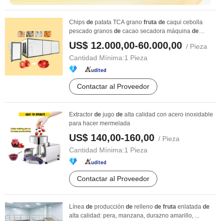
Chips
de
patata TCA grano
fruta
de
caqui cebolla
pescado granos
de
cacao secadora máquina
de
secado ...
US$ 12.000,00-60.000,00
/ Pieza
Cantidad Mínima:
1 Pieza
Contactar al Proveedor
Extractor
de
jugo
de
alta calidad con acero inoxidable
para hacer mermelada
US$ 140,00-160,00
/ Pieza
Cantidad Mínima:
1 Pieza
Contactar al Proveedor
Línea
de
producción
de
relleno
de
fruta
enlatada
de
alta calidad: pera, manzana, durazno amarillo, ...