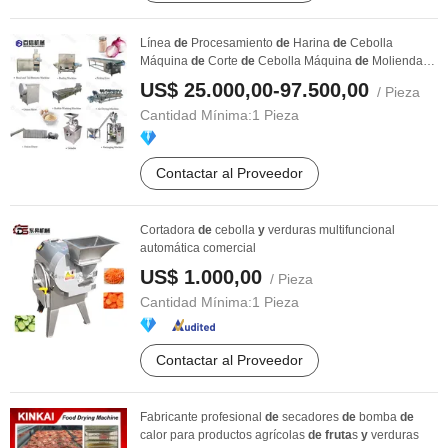
Línea
de
Procesamiento
de
Harina
de
Cebolla
Máquina
de
Corte
de
Cebolla Máquina
de
Molienda
de
...
US$ 25.000,00-97.500,00
/ Pieza
Cantidad Mínima:
1 Pieza
Contactar al Proveedor
Cortadora
de
cebolla
y
verduras multifuncional
automática comercial
US$ 1.000,00
/ Pieza
Cantidad Mínima:
1 Pieza
Contactar al Proveedor
Fabricante profesional
de
secadores
de
bomba
de
calor para productos agrícolas
de
fruta
s
y
verduras