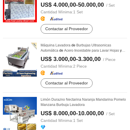
US$ 4.000,00-50.000,00
/ Set
Cantidad Mínima:
1 Set
Contactar al Proveedor
Máquina Lavadora
de
Burbujas Ultrasonicas
Automática
de
Acero Inoxidable para Lavar Hojas
y
Verduras ...
US$ 3.000,00-3.300,00
/ Piece
Cantidad Mínima:
2 Piece
Contactar al Proveedor
Limón Durazno Nectarina Naranja Mandarina Pomelo
Manzana Burbuja Lavadora
US$ 8.000,00-10.000,00
/ Set
Cantidad Mínima:
1 Set