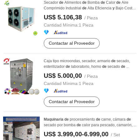
Secador
de
Alimentos
de
Bomba
de
Calor
de
Aire
Comprimido Industrial
de
Alta Eficiencia
y
Bajo Costo
...
US$ 5.106,38
/ Pieza
Cantidad Mínima:
1 Pieza
Contactar al Proveedor
Caja tipo microondas, secador, armario
de
secado,
esterilizador
de
laboratorio, horno
de
secado
de
...
US$ 5.000,00
/ Pieza
Cantidad Mínima:
1 Pieza
Contactar al Proveedor
Maquinaria
de
procesamiento
de
carne, cámara
de
secado por bomba
de
calor para pescado, camarón, ...
US$ 3.999,00-6.999,00
/ Set