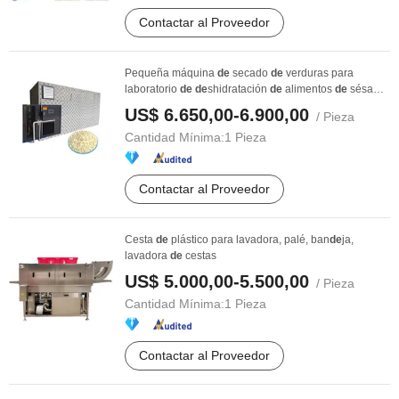
Contactar al Proveedor
Pequeña máquina
de
secado
de
verduras para
laboratorio
de
de
shidratación
de
alimentos
de
sésamo
...
US$ 6.650,00-6.900,00
/ Pieza
Cantidad Mínima:
1 Pieza
Contactar al Proveedor
Cesta
de
plástico para lavadora, palé, ban
de
ja,
lavadora
de
cestas
US$ 5.000,00-5.500,00
/ Pieza
Cantidad Mínima:
1 Pieza
Contactar al Proveedor