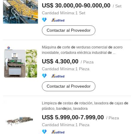
US$ 30.000,00-90.000,00
/ Set
Cantidad Mínima:
1 Set
Contactar al Proveedor
Máquina
de
corte
de
verduras comercial
de
acero
inoxidable, cortadora eléctrica industrial
de
...
US$ 4.300,00
/ Pieza
Cantidad Mínima:
1 Pieza
Contactar al Proveedor
Limpieza
de
cestas
de
rotación, lavadora
de
cajas
de
plástico, ban
de
jas, lavadora
US$ 5.999,00-7.999,00
/ Pieza
Cantidad Mínima:
1 Pieza