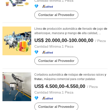
Cantidad Mínima:
1 Pieza
Contactar al Proveedor
Línea
de
producción automática
de
llenado
de
jugo
de
albaricoque, manzana
y
mango
de
alta calidad, ...
US$ 20.000,00-100.000,00
/ Pieza
Cantidad Mínima:
1 Pieza
Contactar al Proveedor
Cortadora automática
de
rodajas
de
verduras raíces
y
fruta
s, máquina comercial para cortar patatas
US$ 4.500,00-4.550,00
/ Pieza
Cantidad Mínima:
1 Pieza
Contactar al Proveedor