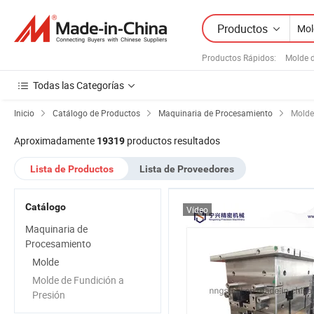
Productos
Productos Rápidos
:
Molde d
Todas las Categorías
Inicio
Catálogo de Productos
Maquinaria de Procesamiento
Molde
Aproximadamente
productos resultados
19319
Lista de Productos
Lista de Proveedores
Catálogo
Vídeo
Maquinaria de
Procesamiento
Molde
Molde de Fundición a
Presión