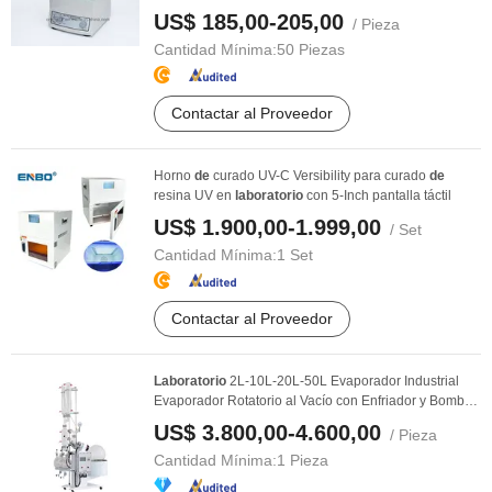
US$ 185,00-205,00
/ Pieza
Cantidad Mínima:
50 Piezas
Contactar al Proveedor
Horno
de
curado UV-C Versibility para curado
de
resina UV en
laboratorio
con 5-Inch pantalla táctil
US$ 1.900,00-1.999,00
/ Set
Cantidad Mínima:
1 Set
Contactar al Proveedor
Laboratorio
2L-10L-20L-50L Evaporador Industrial
Evaporador Rotatorio al Vacío con Enfriador y Bomba
...
US$ 3.800,00-4.600,00
/ Pieza
Cantidad Mínima:
1 Pieza