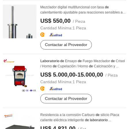
Mezclador digital multifuncional con tasa
de
calentamiento ajustable para reacciones sensibles a
la ...
US$ 550,00
/ Pieza
Cantidad Mínima:
1 Pieza
Contactar al Proveedor
Laboratorio
de
Ensayo
de
Fuego Mezclador
de
Crisol
/ Horno
de
Cupelación / Horno
de
Calcinación y ...
US$ 5.000,00-15.000,00
/ Pieza
Cantidad Mínima:
1 Pieza
Contactar al Proveedor
Resistencia a la corrosión Carburo
de
silicio Placa
caliente eléctrica inteligente
de
laboratorio
...
US$ 4.821,00