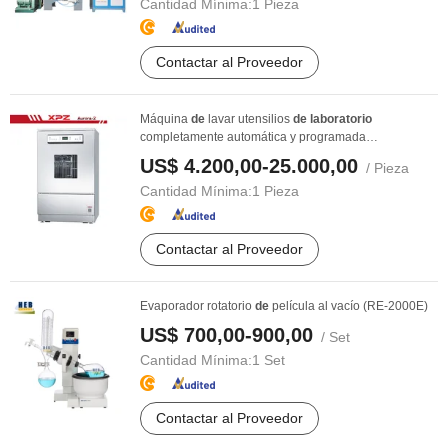
Cantidad Mínima:
1 Pieza
Contactar al Proveedor
Máquina
de
lavar utensilios
de
laboratorio
completamente automática y programada
médicamente, ...
US$ 4.200,00-25.000,00
/ Pieza
Cantidad Mínima:
1 Pieza
Contactar al Proveedor
Evaporador rotatorio
de
película al vacío (RE-2000E)
US$ 700,00-900,00
/ Set
Cantidad Mínima:
1 Set
Contactar al Proveedor