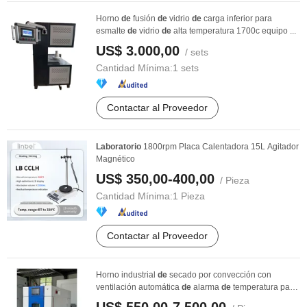
Horno
de
fusión
de
vidrio
de
carga inferior para
esmalte
de
vidrio
de
alta temperatura 1700c equipo ...
US$ 3.000,00
/ sets
Cantidad Mínima:
1 sets
Contactar al Proveedor
Laboratorio
1800rpm Placa Calentadora 15L Agitador
Magnético
US$ 350,00-400,00
/ Pieza
Cantidad Mínima:
1 Pieza
Contactar al Proveedor
Horno industrial
de
secado por convección con
ventilación automática
de
alarma
de
temperatura para
...