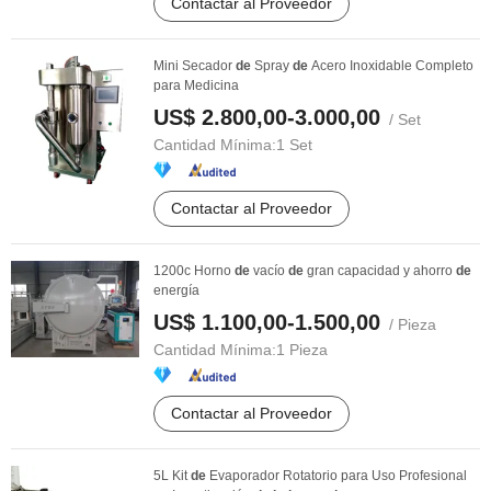
Contactar al Proveedor
Mini Secador
de
Spray
de
Acero Inoxidable Completo
para Medicina
US$ 2.800,00-3.000,00
/ Set
Cantidad Mínima:
1 Set
Contactar al Proveedor
1200c Horno
de
vacío
de
gran capacidad y ahorro
de
energía
US$ 1.100,00-1.500,00
/ Pieza
Cantidad Mínima:
1 Pieza
Contactar al Proveedor
5L Kit
de
Evaporador Rotatorio para Uso Profesional