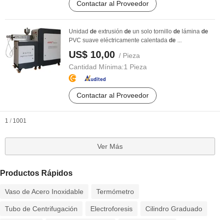
Contactar al Proveedor
Unidad
de
extrusión
de
un solo tornillo
de
lámina
de
PVC suave eléctricamente calentada
de
...
US$ 10,00
/ Pieza
Cantidad Mínima:
1 Pieza
Contactar al Proveedor
1
/
1001
Ver Más
Productos Rápidos
Vaso de Acero Inoxidable
Termómetro
Tubo de Centrifugación
Electroforesis
Cilindro Graduado