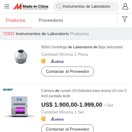
Productos
Proveedores
72932
Instrumentos de Laboratorio
Productos
800d Centrífuga
de
Laboratorio
de
Baja Velocidad
Cantidad Mínima:
1 Pieza
Contactar al Proveedor
Cámara
de
curado UV Enboled para resina UV con 5-
Inch pantalla táctil
US$ 1.900,00-1.999,00
/ Set
Cantidad Mínima:
1 Set
Contactar al Proveedor