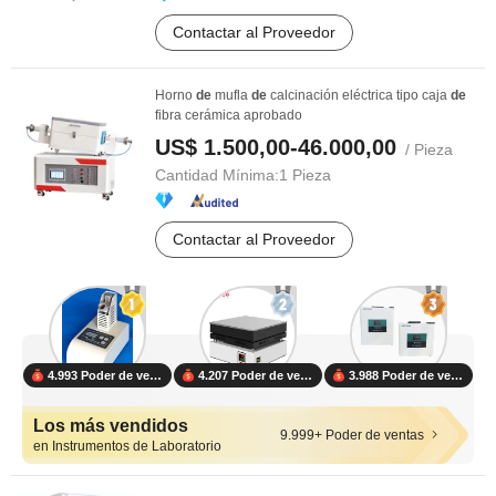
Contactar al Proveedor
Horno
de
mufla
de
calcinación eléctrica tipo caja
de
fibra cerámica aprobado
US$ 1.500,00-46.000,00
/ Pieza
Cantidad Mínima:
1 Pieza
Contactar al Proveedor
4.993 Poder de ventas
4.207 Poder de ventas
3.988 Poder de ventas
Los más vendidos
9.999+ Poder de ventas
en Instrumentos de Laboratorio