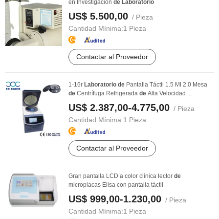
en Investigación
de
Laboratorio
US$ 5.500,00
/ Pieza
Cantidad Mínima:
1 Pieza
Contactar al Proveedor
1-16r
Laboratorio
de
Pantalla Táctil 1.5 Ml 2.0 Mesa
de
Centrífuga Refrigerada
de
Alta Velocidad ...
US$ 2.387,00-4.775,00
/ Pieza
Cantidad Mínima:
1 Pieza
Contactar al Proveedor
Gran pantalla LCD a color clínica lector
de
microplacas Elisa con pantalla táctil
US$ 999,00-1.230,00
/ Pieza
Cantidad Mínima:
1 Pieza