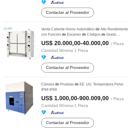
Contactar al Proveedor
Venta Caliente Horno Automático
de
Alto Rendimiento
con Función
de
Escaneo
de
Códigos
de
Grado ...
US$ 20.000,00-40.000,00
/ Pieza
Cantidad Mínima:
1 Pieza
Contactar al Proveedor
Cámara
de
Pruebas
de
EE. UU. Temperatura Polvo
IP68 IP69
US$ 1.000,00-900.009,00
/ Pieza
Cantidad Mínima:
1 Pieza
Contactar al Proveedor