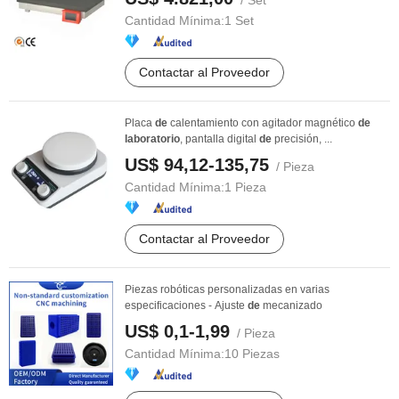
/ Set
Cantidad Mínima:
1 Set
Contactar al Proveedor
Placa
de
calentamiento con agitador magnético
de
laboratorio
, pantalla digital
de
precisión, ...
US$ 94,12-135,75
/ Pieza
Cantidad Mínima:
1 Pieza
Contactar al Proveedor
Piezas robóticas personalizadas en varias
especificaciones - Ajuste
de
mecanizado
US$ 0,1-1,99
/ Pieza
Cantidad Mínima:
10 Piezas