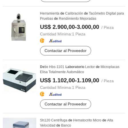
Herramienta
de
Calibración
de
Tacómetro Digital para
Pruebas
de
Rendimiento Mejoradas
US$ 2.900,00-3.000,00
/ Pieza
Cantidad Mínima:
1 Pieza
Contactar al Proveedor
De
tie Hbs-1101
Laboratorio
Lector
de
Microplacas
Elisa Totalmente Automático
US$ 1.102,00-1.109,00
/ Pieza
Cantidad Mínima:
1 Pieza
Contactar al Proveedor
Sh120 Centrífuga
de
Hematocrito Micro
de
Alta
Velocidad
de
Banco