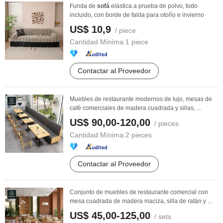
Funda de
sofá
elástica a prueba de polvo, todo
incluido, con borde de falda para otoño e invierno
US$ 10,9
/ piece
Cantidad Mínima:
1 piece
Contactar al Proveedor
Muebles de restaurante modernos de lujo, mesas de
café comerciales de madera cuadrada y sillas, ...
US$ 90,00-120,00
/ pieces
Cantidad Mínima:
2 pieces
Contactar al Proveedor
Conjunto de muebles de restaurante comercial con
mesa cuadrada de madera maciza, silla de ratán y ...
US$ 45,00-125,00
/ sets