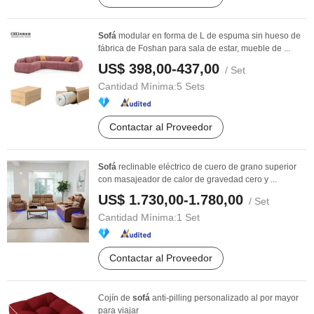
Sofá
modular en forma de L de espuma sin hueso de
fábrica de Foshan para sala de estar, mueble de ...
US$ 398,00-437,00
/ Set
Cantidad Mínima:
5 Sets
Contactar al Proveedor
Sofá
reclinable eléctrico de cuero de grano superior
con masajeador de calor de gravedad cero y ...
US$ 1.730,00-1.780,00
/ Set
Cantidad Mínima:
1 Set
Contactar al Proveedor
Cojín de
sofá
anti-pilling personalizado al por mayor
para viajar