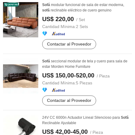
Sofá
modular funcional de sala de estar moderna,
sofá
reclinable eléctrico de cuero genuino
US$ 220,00
/ Set
Cantidad Mínima:
2 Sets
Contactar al Proveedor
Sofá
seccional modular de tela y cuero para sala de
estar Morden Home Furniture
US$ 150,00-520,00
/ Pieza
Cantidad Mínima:
5 Piezas
Contactar al Proveedor
24V CC 6000n Actuador Lineal Silencioso para
Sofá
Reclinable Ajustable
US$ 42,00-45,00
/ Pieza