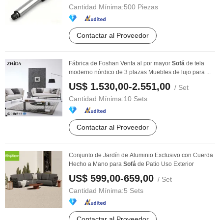
Cantidad Mínima:
500 Piezas
Contactar al Proveedor
Fábrica de Foshan Venta al por mayor
Sofá
de tela
moderno nórdico de 3 plazas Muebles de lujo para ...
US$ 1.530,00-2.551,00
/ Set
Cantidad Mínima:
10 Sets
Contactar al Proveedor
Conjunto de Jardín de Aluminio Exclusivo con Cuerda
Hecho a Mano para
Sofá
de Patio Uso Exterior
US$ 599,00-659,00
/ Set
Cantidad Mínima:
5 Sets
Contactar al Proveedor