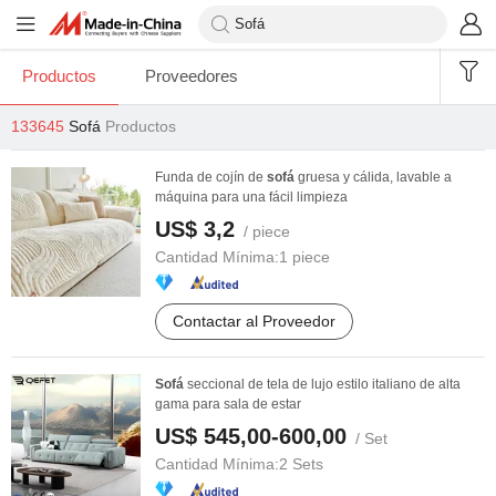
Productos
Proveedores
133645
Sofá
Productos
Funda de cojín de
sofá
gruesa y cálida, lavable a
máquina para una fácil limpieza
US$ 3,2
/ piece
Cantidad Mínima:
1 piece
Contactar al Proveedor
Sofá
seccional de tela de lujo estilo italiano de alta
gama para sala de estar
US$ 545,00-600,00
/ Set
Cantidad Mínima:
2 Sets