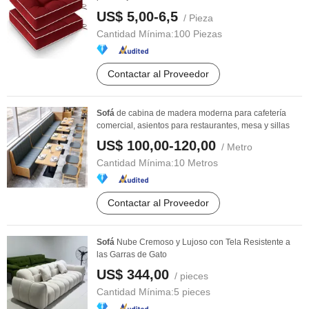
US$ 5,00-6,5
/ Pieza
Cantidad Mínima:
100 Piezas
Contactar al Proveedor
Sofá
de cabina de madera moderna para cafetería
comercial, asientos para restaurantes, mesa y sillas
US$ 100,00-120,00
/ Metro
Cantidad Mínima:
10 Metros
Contactar al Proveedor
Sofá
Nube Cremoso y Lujoso con Tela Resistente a
las Garras de Gato
US$ 344,00
/ pieces
Cantidad Mínima:
5 pieces