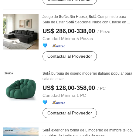
Juego de
Sofá
s Sin Hueso,
Sofá
Comprimido para
Sala de Estar,
Sofá
Seccional Nube con Chaise en ...
US$ 286,00-338,00
/ Pieza
Cantidad Mínima:
5 Piezas
Contactar al Proveedor
Sofá
burbuja de diseño moderno italiano popular para
sala de estar
US$ 128,00-358,00
/ PC
Cantidad Mínima:
1 PC
Contactar al Proveedor
Sofá
exterior en forma de L moderno de mimbre tejido,
muebles de jardín para patio de resort