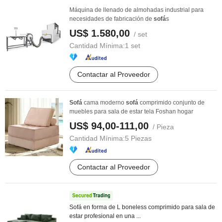
Máquina de llenado de almohadas industrial para
necesidades de fabricación de
sofá
s
US$ 1.580,00
/ set
Cantidad Mínima:
1 set
Contactar al Proveedor
Sofá
cama moderno
sofá
comprimido conjunto de
muebles para sala de estar tela Foshan hogar
US$ 94,00-111,00
/ Pieza
Cantidad Mínima:
5 Piezas
Contactar al Proveedor
Sofá en forma de L boneless comprimido para sala de
estar profesional en una ...