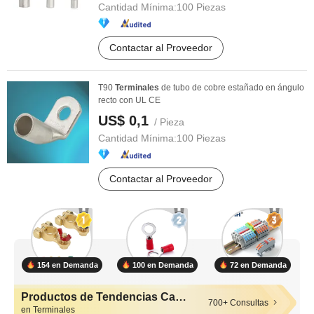
Cantidad Mínima:
100 Piezas
Contactar al Proveedor
T90
Terminales
de tubo de cobre estañado en ángulo
recto con UL CE
US$ 0,1
/ Pieza
Cantidad Mínima:
100 Piezas
Contactar al Proveedor
154 en Demanda
100 en Demanda
72 en Demanda
Productos de Tendencias Calientes
700+ Consultas
en Terminales