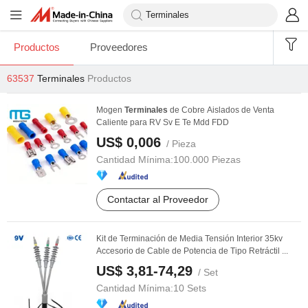
Productos
Proveedores
63537
Terminales
Productos
Mogen
Terminales
de Cobre Aislados de Venta
Caliente para RV Sv E Te Mdd FDD
US$ 0,006
/ Pieza
Cantidad Mínima:
100.000 Piezas
Contactar al Proveedor
Kit de Terminación de Media Tensión Interior 35kv
Accesorio de Cable de Potencia de Tipo Retráctil ...
US$ 3,81-74,29
/ Set
Cantidad Mínima:
10 Sets