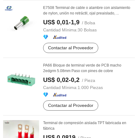
E7508 Terminal de cable o alambre con aislamiento
de nylon, unión no retráctil, ojal preaislado, ...
US$ 0,01-1,9
/ Bolsa
Cantidad Mínima:
30 Bolsas
Contactar al Proveedor
PA66 Bloque de terminal verde de PCB macho
2edgrm 5.08mm Paso con pines de cobre
US$ 0,02-0,2
/ Pieza
Cantidad Mínima:
1.000 Piezas
Contactar al Proveedor
Terminal de compresión aislada TPT fabricada en
fábrica
US$ 0,0819