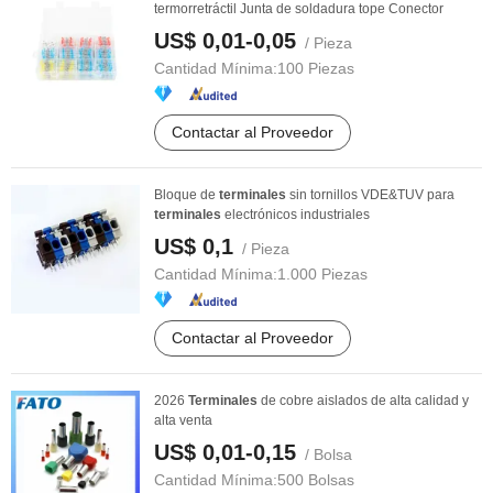
termorretráctil Junta de soldadura tope Conector
US$ 0,01-0,05
/ Pieza
Cantidad Mínima:
100 Piezas
Contactar al Proveedor
Bloque de
terminales
sin tornillos VDE&TUV para
terminales
electrónicos industriales
US$ 0,1
/ Pieza
Cantidad Mínima:
1.000 Piezas
Contactar al Proveedor
2026
Terminales
de cobre aislados de alta calidad y
alta venta
US$ 0,01-0,15
/ Bolsa
Cantidad Mínima:
500 Bolsas