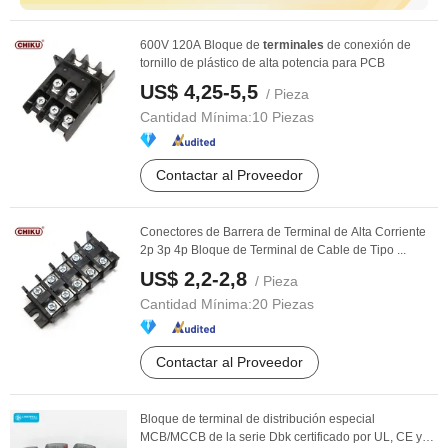
600V 120A Bloque de
terminales
de conexión de
tornillo de plástico de alta potencia para PCB
US$ 4,25-5,5
/ Pieza
Cantidad Mínima:
10 Piezas
Contactar al Proveedor
Conectores de Barrera de Terminal de Alta Corriente
2p 3p 4p Bloque de Terminal de Cable de Tipo ...
US$ 2,2-2,8
/ Pieza
Cantidad Mínima:
20 Piezas
Contactar al Proveedor
Bloque de terminal de distribución especial
MCB/MCCB de la serie Dbk certificado por UL, CE y