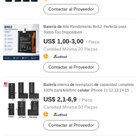
Contactar al Proveedor
Batería
de
Alto Rendimiento Bn52: Perfecta para
Todos Tus Dispositivos
US$ 1,00-3,00
/ Pieza
Cantidad Mínima:
20 Piezas
Contactar al Proveedor
Batería
interna
de
reemplazo
de
capacidad completa
100% para teléfono
celular
iPhone 11 12 13 14 15 ...
US$ 2,1-6,9
/ Pieza
Cantidad Mínima:
50 Piezas
Contactar al Proveedor