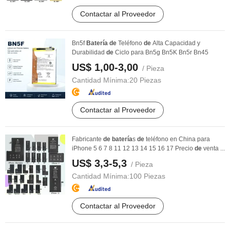
Contactar al Proveedor
Bn5f
Batería
de
Teléfono
de
Alta Capacidad y
Durabilidad
de
Ciclo para Bn5g Bn5K Bn5r Bn45
US$ 1,00-3,00
/ Pieza
Cantidad Mínima:
20 Piezas
Contactar al Proveedor
Fabricante
de
batería
s
de
teléfono en China para
iPhone 5 6 7 8 11 12 13 14 15 16 17 Precio
de
venta ...
US$ 3,3-5,3
/ Pieza
Cantidad Mínima:
100 Piezas
Contactar al Proveedor