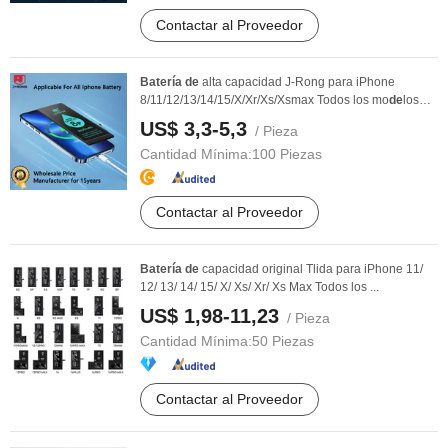
Contactar al Proveedor
Batería
de
alta capacidad J-Rong para iPhone
8/11/12/13/14/15/X/Xr/Xs/Xsmax Todos los mo
de
los
Piezas ...
US$ 3,3-5,3
/ Pieza
Cantidad Mínima:
100 Piezas
Contactar al Proveedor
Batería
de
capacidad original Tlida para iPhone 11/
12/ 13/ 14/ 15/ X/ Xs/ Xr/ Xs Max Todos los ...
US$ 1,98-11,23
/ Pieza
Cantidad Mínima:
50 Piezas
Contactar al Proveedor