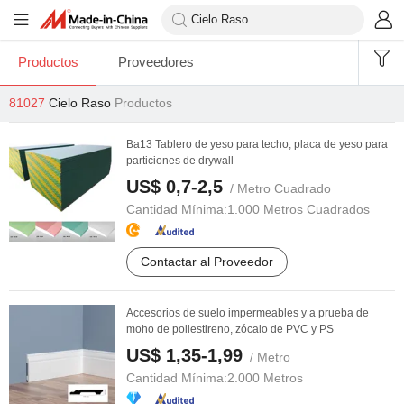
Productos
Proveedores
81027
Cielo Raso
Productos
Ba13 Tablero de yeso para techo, placa de yeso para
particiones de drywall
US$ 0,7-2,5
/ Metro Cuadrado
Cantidad Mínima:
1.000 Metros Cuadrados
Contactar al Proveedor
Accesorios de suelo impermeables y a prueba de
moho de poliestireno, zócalo de PVC y PS
US$ 1,35-1,99
/ Metro
Cantidad Mínima:
2.000 Metros