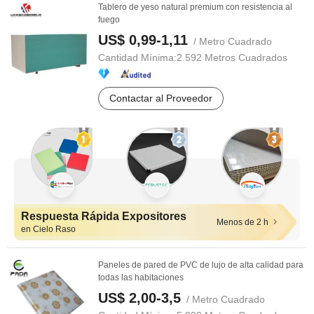
Tablero de yeso natural premium con resistencia al
fuego
US$ 0,99-1,11
/ Metro Cuadrado
Cantidad Mínima:
2.592 Metros Cuadrados
Contactar al Proveedor
Respuesta Rápida Expositores
Menos de 2 h
en Cielo Raso
Paneles de pared de PVC de lujo de alta calidad para
todas las habitaciones
US$ 2,00-3,5
/ Metro Cuadrado