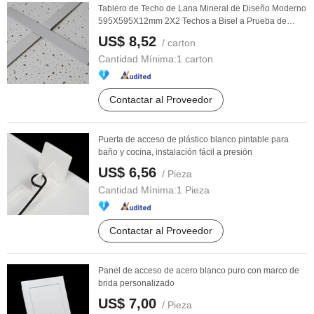
Tablero de Techo de Lana Mineral de Diseño Moderno
595X595X12mm 2X2 Techos a Bisel a Prueba de
Fuego ...
US$ 8,52
/ carton
Cantidad Mínima:
1 carton
Contactar al Proveedor
Puerta de acceso de plástico blanco pintable para
baño y cocina, instalación fácil a presión
US$ 6,56
/ Pieza
Cantidad Mínima:
1 Pieza
Contactar al Proveedor
Panel de acceso de acero blanco puro con marco de
brida personalizado
US$ 7,00
/ Pieza