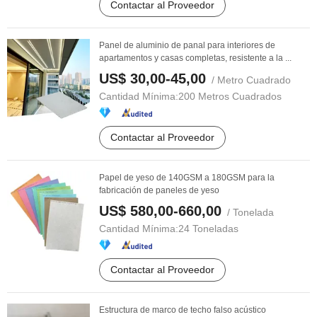
Contactar al Proveedor
Panel de aluminio de panal para interiores de
apartamentos y casas completas, resistente a la ...
US$ 30,00-45,00
/ Metro Cuadrado
Cantidad Mínima:
200 Metros Cuadrados
Contactar al Proveedor
Papel de yeso de 140GSM a 180GSM para la
fabricación de paneles de yeso
US$ 580,00-660,00
/ Tonelada
Cantidad Mínima:
24 Toneladas
Contactar al Proveedor
Estructura de marco de techo falso acústico