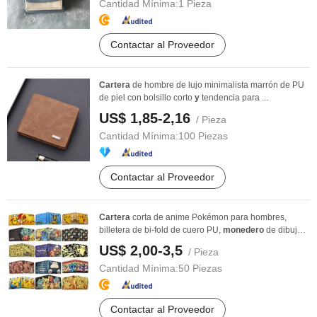
Cantidad Mínima:
1 Pieza
Contactar al Proveedor
Cartera
de hombre de lujo minimalista marrón de PU
de piel con bolsillo corto
y
tendencia para ...
US$ 1,85-2,16
/ Pieza
Cantidad Mínima:
100 Piezas
Contactar al Proveedor
Cartera
corta de anime Pokémon para hombres,
billetera de bi-fold de cuero PU,
monedero
de dibujos
...
US$ 2,00-3,5
/ Pieza
Cantidad Mínima:
50 Piezas
Contactar al Proveedor