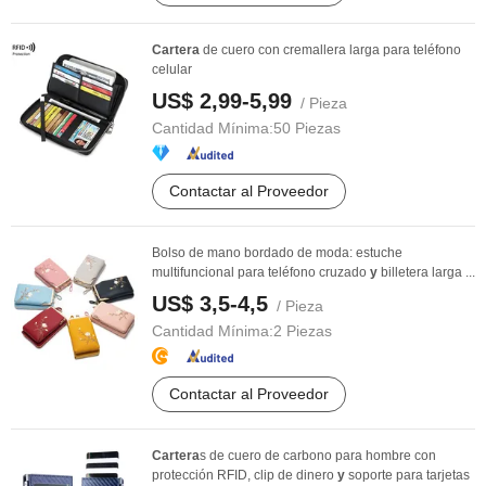
Cartera
de cuero con cremallera larga para teléfono
celular
US$ 2,99-5,99
/ Pieza
Cantidad Mínima:
50 Piezas
Contactar al Proveedor
Bolso de mano bordado de moda: estuche
multifuncional para teléfono cruzado
y
billetera larga ...
US$ 3,5-4,5
/ Pieza
Cantidad Mínima:
2 Piezas
Contactar al Proveedor
Cartera
s de cuero de carbono para hombre con
protección RFID, clip de dinero
y
soporte para tarjetas