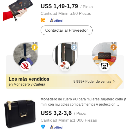
US$ 1,49-1,79
/ Pieza
Cantidad Mínima:
50 Piezas
Contactar al Proveedor
Los más vendidos
9.999+ Poder de ventas
en Monedero y Cartera
Monedero
de cuero PU para mujeres, tarjetero corto
y
mini con múltiples compartimentos
y
protección ...
US$ 3,2-3,6
/ Pieza
Cantidad Mínima:
1.000 Piezas