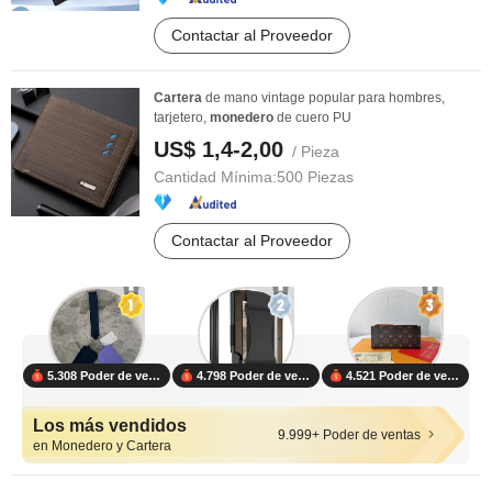
Contactar al Proveedor
Cartera
de mano vintage popular para hombres,
tarjetero,
monedero
de cuero PU
US$ 1,4-2,00
/ Pieza
Cantidad Mínima:
500 Piezas
Contactar al Proveedor
5.308 Poder de ventas
4.798 Poder de ventas
4.521 Poder de ventas
Los más vendidos
9.999+ Poder de ventas
en Monedero y Cartera