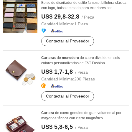
Bolso de diseñador de estilo famoso, billetera clásica
con logo, bolso de moda para exteriores con ...
US$ 29,8-32,8
/ Pieza
Cantidad Mínima:
1 Pieza
Contactar al Proveedor
Cartera
s de
monedero
de cuero dividido en seis
colores personalizadas de F&T Fashion
US$ 1,7-1,8
/ Pieza
Cantidad Mínima:
200 Piezas
Contactar al Proveedor
Cartera
de cuero genuino de gran volumen al por
ma
y
or de fábrica con cierre magnético
US$ 5,8-6,5
/ Pieza