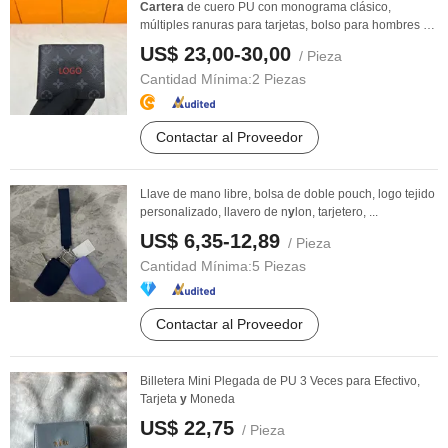
Cartera
de cuero PU con monograma clásico,
múltiples ranuras para tarjetas, bolso para hombres
y
...
US$ 23,00-30,00
/ Pieza
Cantidad Mínima:
2 Piezas
Contactar al Proveedor
Llave de mano libre, bolsa de doble pouch, logo tejido
personalizado, llavero de n
y
lon, tarjetero, ...
US$ 6,35-12,89
/ Pieza
Cantidad Mínima:
5 Piezas
Contactar al Proveedor
Billetera Mini Plegada de PU 3 Veces para Efectivo,
Tarjeta
y
Moneda
US$ 22,75
/ Pieza