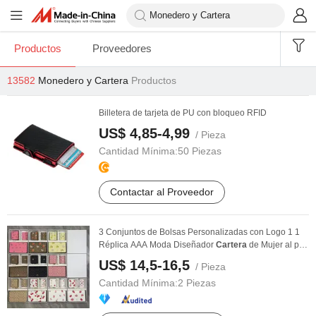
Productos
Proveedores
13582
Monedero y Cartera
Productos
Billetera de tarjeta de PU con bloqueo RFID
US$ 4,85-4,99
/ Pieza
Cantidad Mínima:
50 Piezas
Contactar al Proveedor
3 Conjuntos de Bolsas Personalizadas con Logo 1 1
Réplica AAA Moda Diseñador
Cartera
de Mujer al por
...
US$ 14,5-16,5
/ Pieza
Cantidad Mínima:
2 Piezas