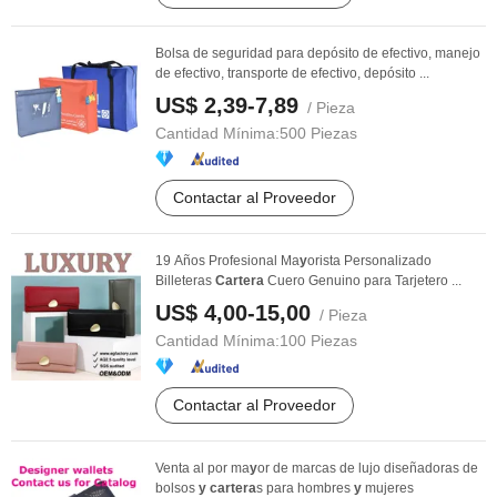
Bolsa de seguridad para depósito de efectivo, manejo
de efectivo, transporte de efectivo, depósito ...
US$ 2,39-7,89
/ Pieza
Cantidad Mínima:
500 Piezas
Contactar al Proveedor
19 Años Profesional Ma
y
orista Personalizado
Billeteras
Cartera
Cuero Genuino para Tarjetero ...
US$ 4,00-15,00
/ Pieza
Cantidad Mínima:
100 Piezas
Contactar al Proveedor
Venta al por ma
y
or de marcas de lujo diseñadoras de
bolsos
y
cartera
s para hombres
y
mujeres