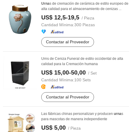
Urna
s de cremación de cerámica de estilo europeo de
alta calidad para el almacenamiento de cenizas ...
US$ 12,5-19,5
/ Pieza
Cantidad Mínima:
300 Piezas
Contactar al Proveedor
Urns de Ceniza Funeral de estilo occidental de alta
calidad para la Cremación humana
US$ 15,00-50,00
/ Set
Cantidad Mínima:
100 Sets
Contactar al Proveedor
Las fábricas chinas personalizan y producen
urna
s
para mascotas de manera independiente
US$ 5,00
/ Pieza