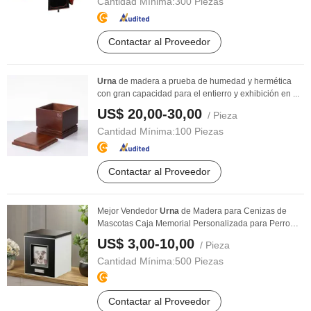
Cantidad Mínima:
300 Piezas
Contactar al Proveedor
Urna
de madera a prueba de humedad y hermética
con gran capacidad para el entierro y exhibición en ...
US$ 20,00-30,00
/ Pieza
Cantidad Mínima:
100 Piezas
Contactar al Proveedor
Mejor Vendedor
Urna
de Madera para Cenizas de
Mascotas Caja Memorial Personalizada para Perro
Gato ...
US$ 3,00-10,00
/ Pieza
Cantidad Mínima:
500 Piezas
Contactar al Proveedor