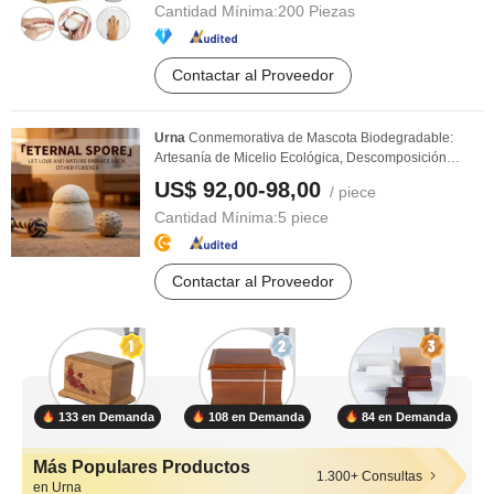
Cantidad Mínima:
200 Piezas
Contactar al Proveedor
Urna
Conmemorativa de Mascota Biodegradable:
Artesanía de Micelio Ecológica, Descomposición
Natural ...
US$ 92,00-98,00
/ piece
Cantidad Mínima:
5 piece
Contactar al Proveedor
133 en Demanda
108 en Demanda
84 en Demanda
Más Populares Productos
1.300+ Consultas
en Urna