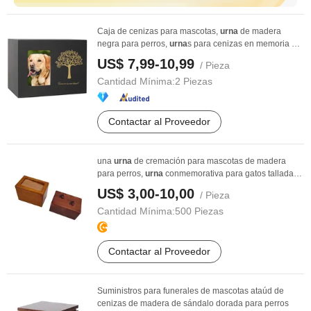
Caja de cenizas para mascotas,
urna
de madera
negra para perros,
urna
s para cenizas en memoria de
...
US$ 7,99-10,99
/ Pieza
Cantidad Mínima:
2 Piezas
Contactar al Proveedor
una
urna
de cremación para mascotas de madera
para perros,
urna
conmemorativa para gatos tallada
con ...
US$ 3,00-10,00
/ Pieza
Cantidad Mínima:
500 Piezas
Contactar al Proveedor
Suministros para funerales de mascotas ataúd de
cenizas de madera de sándalo dorada para perros