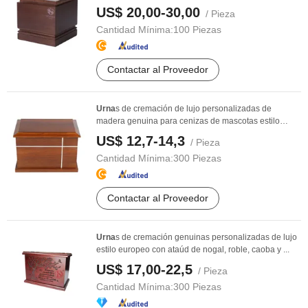
US$ 20,00-30,00
/ Pieza
Cantidad Mínima:
100 Piezas
Contactar al Proveedor
Urna
s de cremación de lujo personalizadas de
madera genuina para cenizas de mascotas estilo
europeo ...
US$ 12,7-14,3
/ Pieza
Cantidad Mínima:
300 Piezas
Contactar al Proveedor
Urna
s de cremación genuinas personalizadas de lujo
estilo europeo con ataúd de nogal, roble, caoba y ...
US$ 17,00-22,5
/ Pieza
Cantidad Mínima:
300 Piezas