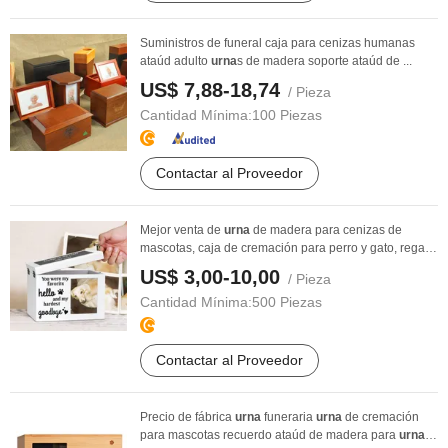
Suministros de funeral caja para cenizas humanas
ataúd adulto
urna
s de madera soporte ataúd de ...
US$ 7,88-18,74
/ Pieza
Cantidad Mínima:
100 Piezas
Contactar al Proveedor
Mejor venta de
urna
de madera para cenizas de
mascotas, caja de cremación para perro y gato, regalo
...
US$ 3,00-10,00
/ Pieza
Cantidad Mínima:
500 Piezas
Contactar al Proveedor
Precio de fábrica
urna
funeraria
urna
de cremación
para mascotas recuerdo ataúd de madera para
urna
s