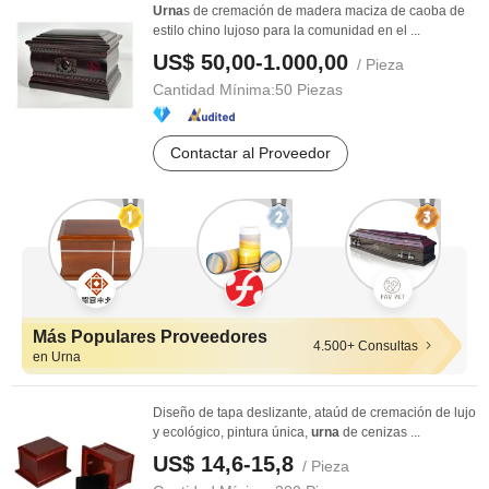
Urna
s de cremación de madera maciza de caoba de
estilo chino lujoso para la comunidad en el ...
US$ 50,00-1.000,00
/ Pieza
Cantidad Mínima:
50 Piezas
Contactar al Proveedor
Más Populares Proveedores
4.500+ Consultas
en Urna
Diseño de tapa deslizante, ataúd de cremación de lujo
y ecológico, pintura única,
urna
de cenizas ...
US$ 14,6-15,8
/ Pieza