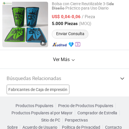
Bolsa con Cierre Reutilizable 3-Si
de
Práctico para Uso Diario
Diseño
Yishui Union Packing Products Co., Ltd.
/ Pieza
US$ 0,04-0,06
Shandong, China
Desde 2025
(MOQ)
5.000 Piezas
Enviar Consulta
Ver Más
Búsquedas Relacionadas
Fabricantes de Caja de impresión
Fabricantes de tubos de papel
Productos Populares
Precio de Productos Populares
Productos Populares al por Mayor
Comprador de Estrella
Fabricantes de Caja de embalaje personalizada
Sitio de PC
Perspectivas
Sobre
Acuerdo de Usuario
Política de Privacidad
Contacto
Fabricantes de Embalaje