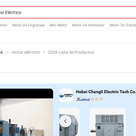
otor
Motor De Engranaje
Mini Motor
Motor De Ventilador
Motor Sin Escob
.A.
motor eléctrico
2026 Lista de Productos
Hebei Changli Electric Tech Co.