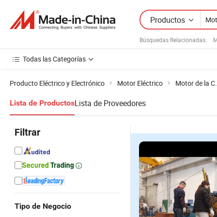
Productos
Búsquedas Relacionadas:
M
Todas las Categorías
Producto Eléctrico y Electrónico
Motor Eléctrico
Motor de la C
Lista de Proveedores
Lista de Productos
Filtrar
Tipo de Negocio