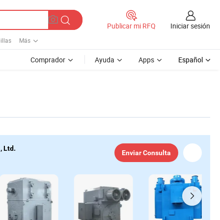
Iniciar sesión
Publicar mi RFQ
illas
Más
Comprador
Ayuda
Apps
Español
, Ltd.
Enviar Consulta