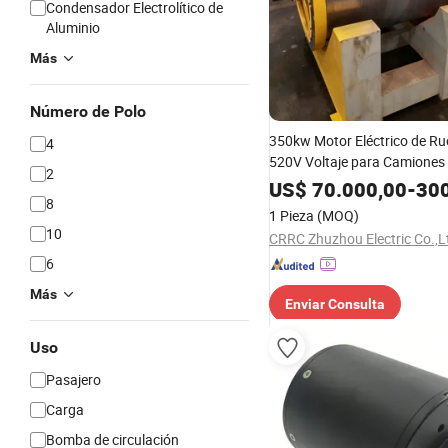
Condensador Electrolítico de
Aluminio
Más
Número de Polo
350kw Motor Eléctrico de R
4
520V Voltaje para Camiones 
2
de Minería
US$
70.000,00
-
300
8
1 Pieza
(MOQ)
10
CRRC Zhuzhou Electric Co.,L
6
Más
Enviar Consulta
Uso
Pasajero
Carga
Bomba de circulación