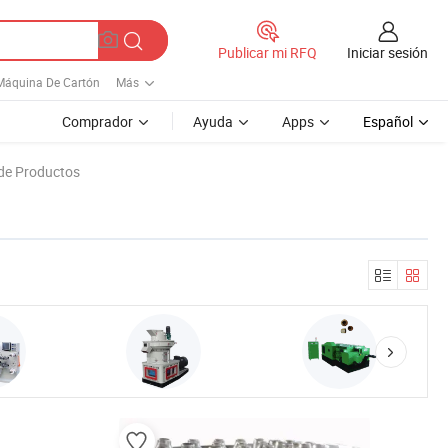
Iniciar sesión
Publicar mi RFQ
Máquina De Cartón
Más
Comprador
Ayuda
Apps
Español
 de Productos