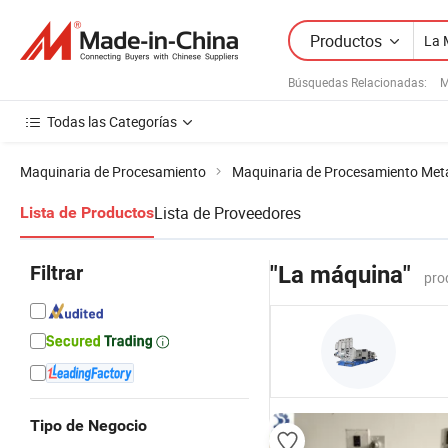
Productos
Búsquedas Relacionadas:
M
Todas las Categorías
Maquinaria de Procesamiento
Maquinaria de Procesamiento Metá
Lista de Proveedores
Lista de Productos
Filtrar
"La máquina"
pro
Tipo de Negocio