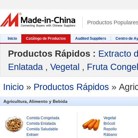
Productos Populare
Inicio
Catálogo de Productos
Audited Suppliers
Centro de A
Productos Rápidos :
Extracto 
Enlatada
,
Vegetal
,
Fruta Conge
Inicio
»
Productos Rápidos
»
Agri
Agricultura, Alimento y Bebida
Comida Congelada
Vegetal
Comida Enlatada
Brócoli
Comida Saludable
Repollo
Extraer
Rábano