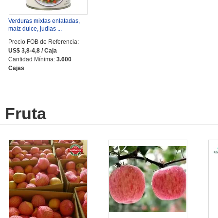
Verduras mixtas enlatadas,
maíz dulce, judías ...
Precio FOB de Referencia:
US$ 3,8-4,8 / Caja
Cantidad Mínima:
3.600
Cajas
Fruta