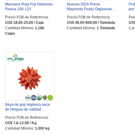
Manzana Roja Fuji Deliciosa
Nuevos 2024 Precio
Fru
Fresca 100-125
Mayorista Frutas Orgánicas ...
por
Precio FOB de Referencia:
Precio FOB de Referencia:
Pre
US$ 18,00-25,00 / Caja
US$ 40,00-800,00 / Tonelada
US$
Cantidad Mínima:
1.186
Cantidad Mínima:
1 Tonelada
Can
Cajas
Baya de goji orgánica seca
de Ningxia de calidad ...
Precio FOB de Referencia:
US$ 7,6-12,00 / Kg
Cantidad Mínima:
1.000 kg