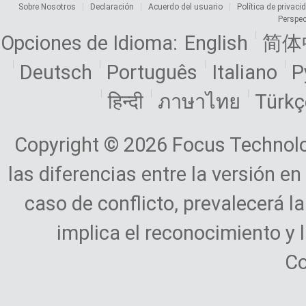
Sobre Nosotros
Declaración
Acuerdo del usuario
Política de privaci
Perspec
Opciones de Idioma:
English
简体
Deutsch
Português
Italiano
Р
हिन्दी
ภาษาไทย
Türkç
Copyright © 2026 Focus Technolog
las diferencias entre la versión en
caso de conflicto, prevalecerá la
implica el reconocimiento y 
Co