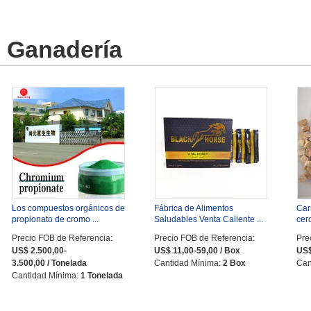
Ganadería
Los compuestos orgánicos de
Fábrica de Alimentos
Carn
propionato de cromo ...
Saludables Venta Caliente ...
cerd
Precio FOB de Referencia:
Precio FOB de Referencia:
Pre
US$ 2.500,00-
US$ 11,00-59,00 / Box
US$
3.500,00 / Tonelada
Cantidad Mínima:
2 Box
Can
Cantidad Mínima:
1 Tonelada