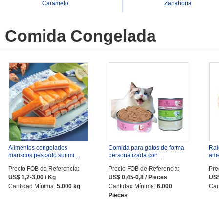
Caramelo
Zanahoria
Comida Congelada
Alimentos congelados
Comida para gatos de forma
Raí
mariscos pescado surimi ...
personalizada con ...
ame
Precio FOB de Referencia:
Precio FOB de Referencia:
Pre
US$ 1,2-3,00 / Kg
US$ 0,45-0,8 / Pieces
US$
Cantidad Mínima:
5.000 kg
Cantidad Mínima:
6.000
Can
Pieces