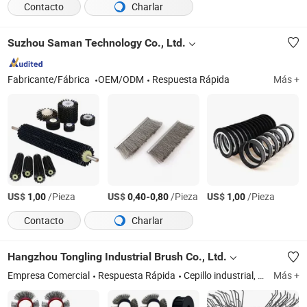
Contacto
Charlar
Suzhou Saman Technology Co., Ltd.
Fabricante/Fábrica
OEM/ODM
Respuesta Rápida
Más +
US$
/Pieza
US$
-
/Pieza
US$
/Pieza
1,00
0,40
0,80
1,00
Contacto
Charlar
Hangzhou Tongling Industrial Brush Co., Ltd.
Empresa Comercial
Respuesta Rápida
Cepillo industrial, cepillo de tira, cepillo de sellado, cepillo en espiral, cepillo de resorte, cepillo de vestidura
Más +