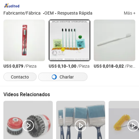
Fabricante/Fábrica
OEM
Respuesta Rápida
Más +
US$
/Pieza
US$
-
/Pieza
US$
-
/Pieza
0,079
0,10
1,00
0,018
0,02
Contacto
Charlar
Videos Relacionados