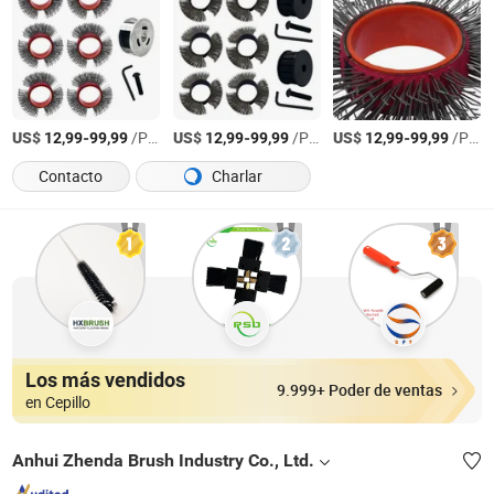
US$
-
/Pieza
US$
-
/Pieza
US$
-
/Pieza
12,99
99,99
12,99
99,99
12,99
99,99
Contacto
Charlar
Los más vendidos
9.999+ Poder de ventas
en Cepillo
Anhui Zhenda Brush Industry Co., Ltd.