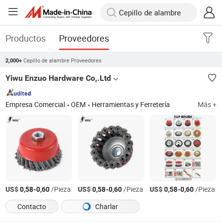
Productos
Proveedores
Cepillo de alambre Proveedores
2,000+
Yiwu Enzuo Hardware Co,.Ltd
Empresa Comercial
OEM
Herramientas y Ferretería
Más +
US$
-
/Pieza
US$
-
/Pieza
US$
-
/Pieza
0,58
0,60
0,58
0,60
0,58
0,60
Contacto
Charlar