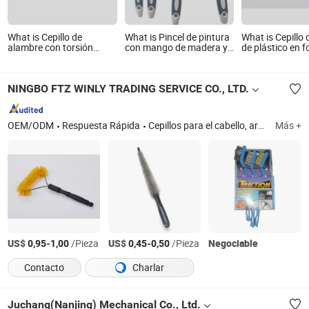
What is Cepillo de
What is Pincel de pintura
What is Cepillo
alambre con torsión
con mango de madera y
de plástico en 
anudada
mango de plástico (YY-
triángulo con 
619)
alambre negro
NINGBO FTZ WINLY TRADING SERVICE CO., LTD.
OEM/ODM
Respuesta Rápida
Cepillos para el cabello, artículos de cuidado personal, artículos de cosmética, toallitas húmedas, cepillos para ruedas de coche, productos de protección desechables, espejos compactos, almohadillas de hisopos de algodón, cepillos de limpieza, herramientas de belleza para el cabello
Más +
US$
-
/Pieza
US$
-
/Pieza
Negociable
0,95
1,00
0,45
0,50
Contacto
Charlar
Juchang(Nanjing) Mechanical Co., Ltd.