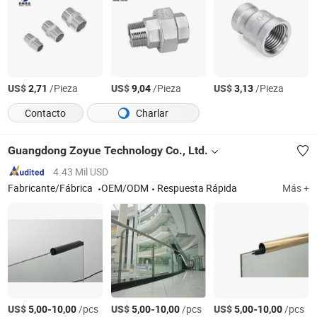
US$
/Pieza
US$
/Pieza
US$
/Pieza
2,71
9,04
3,13
Contacto
Charlar
Guangdong Zoyue Technology Co., Ltd.
4.43 Mil USD
Fabricante/Fábrica
OEM/ODM
Respuesta Rápida
Más +
US$
-
/pcs
US$
-
/pcs
US$
-
/pcs
5,00
10,00
5,00
10,00
5,00
10,00