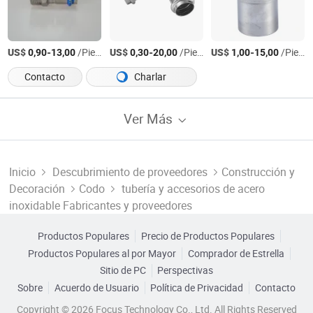
US$
-
/Pieza
US$
-
/Pieza
US$
-
/Pieza
0,90
13,00
0,30
20,00
1,00
15,00
Contacto
Charlar
Ver Más
Inicio
Descubrimiento de proveedores
Construcción y
Decoración
Codo
tubería y accesorios de acero
inoxidable Fabricantes y proveedores
Productos Populares
Precio de Productos Populares
Productos Populares al por Mayor
Comprador de Estrella
Sitio de PC
Perspectivas
Sobre
Acuerdo de Usuario
Política de Privacidad
Contacto
Copyright © 2026 Focus Technology Co., Ltd. All Rights Reserved