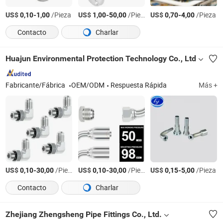
US$
-
/Pieza
US$
-
/Pieza
US$
-
/Pieza
0,10
1,00
1,00
50,00
0,70
4,00
Contacto
Charlar
Huajun Environmental Protection Technology Co., Ltd
Fabricante/Fábrica
OEM/ODM
Respuesta Rápida
Más +
US$
-
/Pieza
US$
-
/Pieza
US$
-
/Pieza
0,10
30,00
0,10
30,00
0,15
5,00
Contacto
Charlar
Zhejiang Zhengsheng Pipe Fittings Co., Ltd.