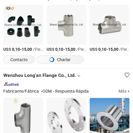
US$
-
/Pieza
US$
-
/Pieza
US$
-
/Pieza
0,10
15,00
0,10
15,00
0,10
15,00
Contacto
Charlar
Wenzhou Long'an Flange Co., Ltd.
Fabricante/Fábrica
ODM
Respuesta Rápida
Más +